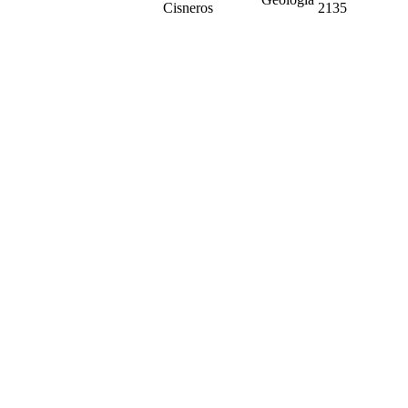
Cisneros
2135