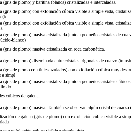
 (gris de plomo) y baritina (blanca) cristalizadas e intercaladas.
 (gris de plomo) con exfoliación cúbica visible a simple vista, cristaliz
o (b
 (gris de plomo) con exfoliación cúbica visible a simple vista, cristaliz
na
 (gris de plomo) masiva cristalizada junto a pequeños cristales de cuar
lúcido-blanco)
 (gris de plomo) masiva cristalizada en roca carbonática.
 (gris de plomo) diseminada entre cristales trigonales de cuarzo (transl
a (gris de plomo con tintes azulados) con exfoliación cúbica muy desar
e a simpl
 (gris de plomo) masiva cristalizada junto a pequeños cristales cúbicos 
llo do
les cúbicos de galena.
a (gris de plomo) masiva. También se observan algún cristal de cuarzo (
lización de galena (gris de plomo) con exfoliación cúbica visible a simpl
alada
 con exfoliación cúbica visible a simple vista.