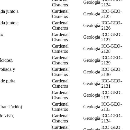
Geología
Cisneros
2124
ada junto a
Cardenal
ICC-GEO-
Geología
Cisneros
2125
ada junto a
Cardenal
ICC-GEO-
Geología
Cisneros
2126
zo
Cardenal
ICC-GEO-
Geología
Cisneros
2127
Cardenal
ICC-GEO-
Geología
Cisneros
2128
Cardenal
ICC-GEO-
úcidos).
Geología
Cisneros
2129
rollada y
Cardenal
ICC-GEO-
Geología
Cisneros
2130
de pirita
Cardenal
ICC-GEO-
Geología
Cisneros
2131
Cardenal
ICC-GEO-
Geología
Cisneros
2132
Cardenal
ICC-GEO-
translúcido).
Geología
Cisneros
2133
e vista,
Cardenal
ICC-GEO-
Geología
Cisneros
2134
Cardenal
ICC-GEO-
Geología