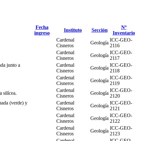
Fecha
Nº
Instituto
Sección
ingreso
Inventario
Cardenal
ICC-GEO-
Geología
Cisneros
2116
Cardenal
ICC-GEO-
Geología
Cisneros
2117
ada junto a
Cardenal
ICC-GEO-
Geología
Cisneros
2118
Cardenal
ICC-GEO-
Geología
Cisneros
2119
Cardenal
ICC-GEO-
 silícea.
Geología
Cisneros
2120
nada (verde) y
Cardenal
ICC-GEO-
Geología
Cisneros
2121
Cardenal
ICC-GEO-
Geología
Cisneros
2122
Cardenal
ICC-GEO-
Geología
Cisneros
2123
Cardenal
ICC-GEO-