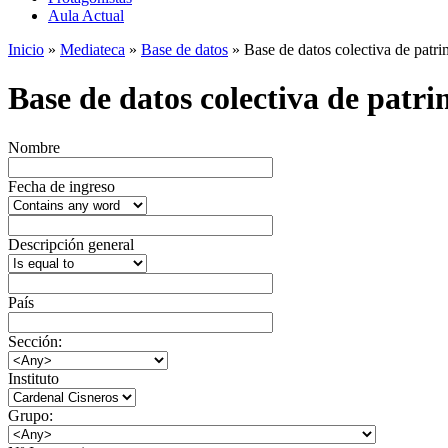
Aula Actual
Inicio
»
Mediateca
»
Base de datos
» Base de datos colectiva de patrim
Base de datos colectiva de patrim
Nombre
Fecha de ingreso
Descripción general
País
Sección:
Instituto
Grupo: