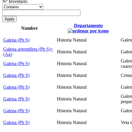
Nº Inventario
Departamento
Nombre
Galena (Pb S)
Historia Natural
Galen
Galena argentífera (Pb S)+
Historia Natural
Galen
(Ag)
Galena
Galena (Pb S)
Historia Natural
cuarz
Galena (Pb S)
Historia Natural
Crista
Galena (Pb S)
Historia Natural
Galena
Galena
Galena (Pb S)
Historia Natural
peque
Galena (Pb S)
Historia Natural
Galen
Galena (Pb S)
Historia Natural
Veta d