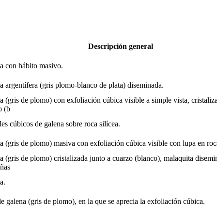
Descripción general
a con hábito masivo.
a argentífera (gris plomo-blanco de plata) diseminada.
 (gris de plomo) con exfoliación cúbica visible a simple vista, cristaliz
o (b
les cúbicos de galena sobre roca silícea.
 (gris de plomo) masiva con exfoliación cúbica visible con lupa en roca
 (gris de plomo) cristalizada junto a cuarzo (blanco), malaquita disemi
ñas
a.
e galena (gris de plomo), en la que se aprecia la exfoliación cúbica.