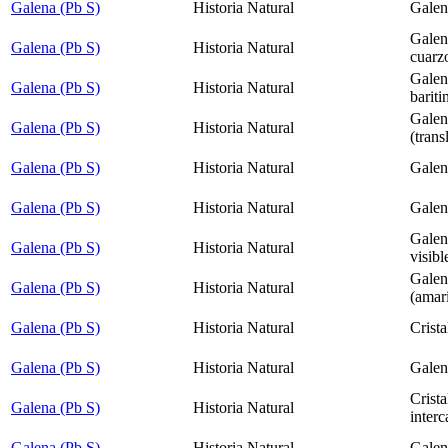
Galena (Pb S)
Historia Natural
Galena
Galena
Galena (Pb S)
Historia Natural
cuarz
Galena
Galena (Pb S)
Historia Natural
bariti
Galena
Galena (Pb S)
Historia Natural
(trans
Galena (Pb S)
Historia Natural
Galena
Galena (Pb S)
Historia Natural
Galena
Galen
Galena (Pb S)
Historia Natural
visibl
Galena
Galena (Pb S)
Historia Natural
(amari
Galena (Pb S)
Historia Natural
Crista
Galena (Pb S)
Historia Natural
Galen
Crista
Galena (Pb S)
Historia Natural
interc
Galena (Pb S)
Historia Natural
Galena