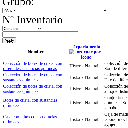
Grupo:
Nº Inventario
Departamento
Nombre
Colección de botes de cristal con
Colección de 
Historia Natural
diferentes sustancias químicas
Son de difer
Colección de botes de cristal con
Colección de 
Historia Natural
sustancias químicas
Hay de difere
Colección de botes de cristal con
Colección de 
Historia Natural
sustancias químicas
aunque distin
Conjunto de 1
Botes de cristal con sustancias
Historia Natural
químicas. Son
químicas
tamaño
Caja de made
Caja con tubos con sustancias
Historia Natural
laboratorio. 
químicas
agujer