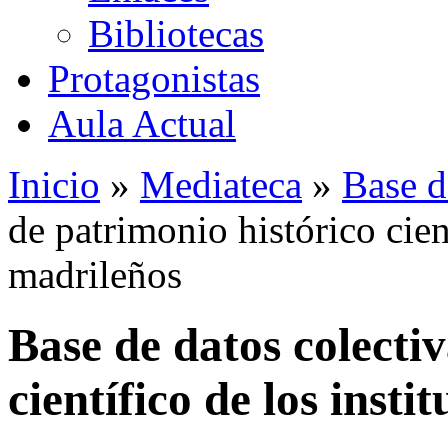
Bibliotecas
Protagonistas
Aula Actual
Inicio
»
Mediateca
»
Base d
de patrimonio histórico cient
madrileños
Base de datos colecti
científico de los insti