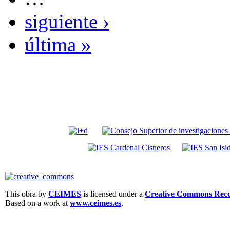
siguiente ›
última »
This obra by
CEIMES
is licensed under a
Creative Commons Recon
Based on a work at
www.ceimes.es
.