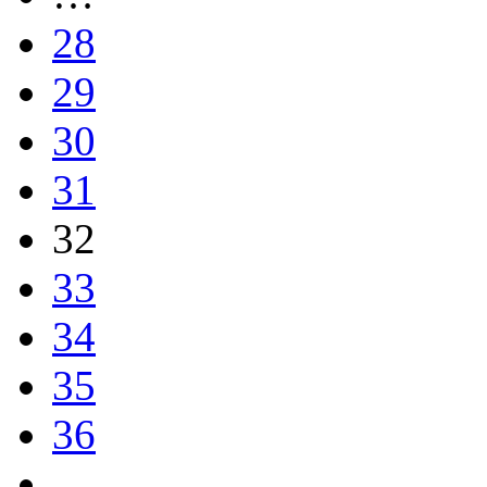
28
29
30
31
32
33
34
35
36
…