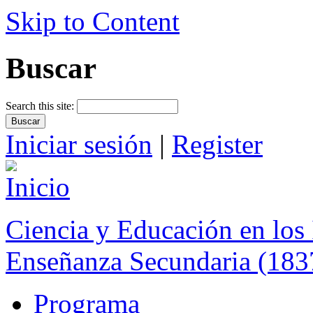
Skip to Content
Buscar
Search this site:
Iniciar sesión
|
Register
Ciencia y Educación en los 
Enseñanza Secundaria (183
Programa