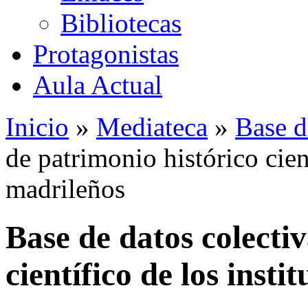
Bibliotecas
Protagonistas
Aula Actual
Inicio
»
Mediateca
»
Base d
de patrimonio histórico cient
madrileños
Base de datos colecti
científico de los insti