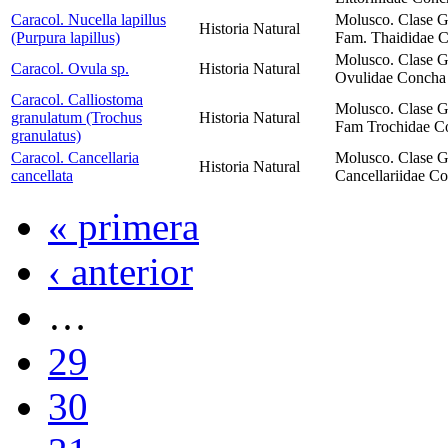
Caracol. Nucella lapillus
Molusco. Clase G
Historia Natural
(Purpura lapillus)
Fam. Thaididae Co
Molusco. Clase G
Caracol. Ovula sp.
Historia Natural
Ovulidae Concha 
Caracol. Calliostoma
Molusco. Clase G
granulatum (Trochus
Historia Natural
Fam Trochidae Con
granulatus)
Caracol. Cancellaria
Molusco. Clase G
Historia Natural
cancellata
Cancellariidae Co
« primera
‹ anterior
…
29
30