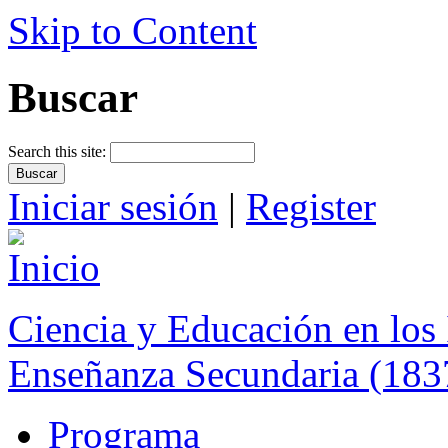
Skip to Content
Buscar
Search this site:
Iniciar sesión
|
Register
Ciencia y Educación en los 
Enseñanza Secundaria (183
Programa