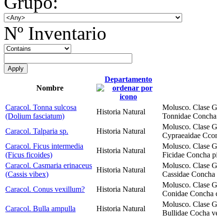
Grupo:
Nº Inventario
Departamento
Nombre
Caracol. Tonna sulcosa
Molusco. Clase G
Historia Natural
(Dolium fasciatum)
Tonnidae Concha 
Molusco. Clase G
Caracol. Talparia sp.
Historia Natural
Cypraeaidae Ccon
Caracol. Ficus intermedia
Molusco. Clase G
Historia Natural
(Ficus ficoides)
Ficidae Concha pi
Caracol. Casmaria erinaceus
Molusco. Clase G
Historia Natural
(Cassis vibex)
Cassidae Concha o
Molusco. Clase G
Caracol. Conus vexillum?
Historia Natural
Conidae Concha có
Molusco. Clase G
Caracol. Bulla ampulla
Historia Natural
Bullidae Cocha ve