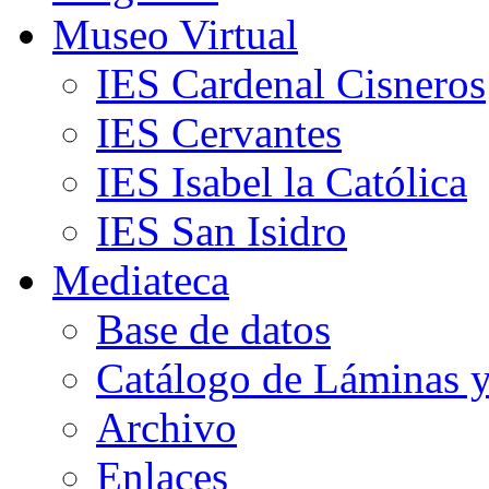
Museo Virtual
IES Cardenal Cisneros
IES Cervantes
IES Isabel la Católica
IES San Isidro
Mediateca
Base de datos
Catálogo de Láminas y
Archivo
Enlaces