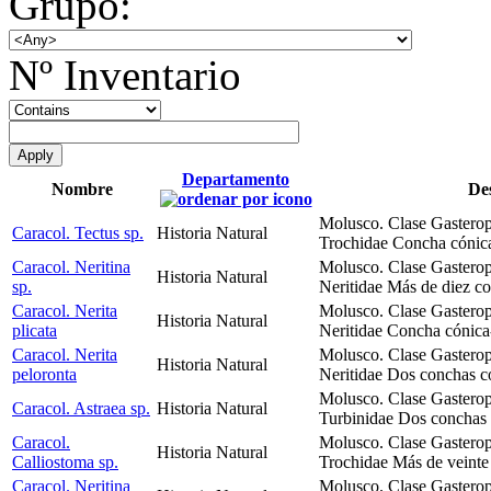
Grupo:
Nº Inventario
Departamento
Nombre
Des
Molusco. Clase Gastero
Caracol. Tectus sp.
Historia Natural
Trochidae Concha cónica
Caracol. Neritina
Molusco. Clase Gastero
Historia Natural
sp.
Neritidae Más de diez c
Caracol. Nerita
Molusco. Clase Gastero
Historia Natural
plicata
Neritidae Concha cónica
Caracol. Nerita
Molusco. Clase Gastero
Historia Natural
peloronta
Neritidae Dos conchas c
Molusco. Clase Gastero
Caracol. Astraea sp.
Historia Natural
Turbinidae Dos conchas c
Caracol.
Molusco. Clase Gastero
Historia Natural
Calliostoma sp.
Trochidae Más de veinte
Caracol. Neritina
Molusco. Clase Gastero