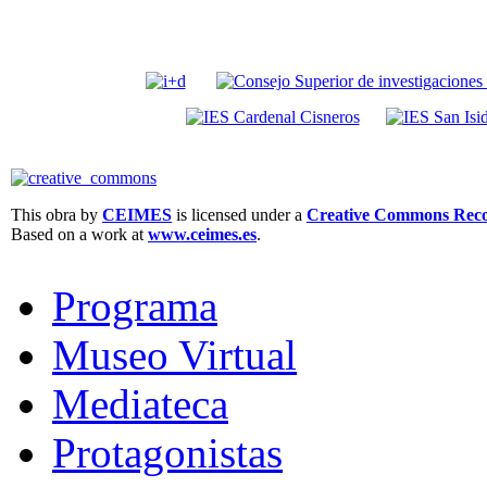
This obra by
CEIMES
is licensed under a
Creative Commons Recon
Based on a work at
www.ceimes.es
.
Programa
Museo Virtual
Mediateca
Protagonistas