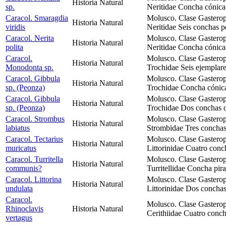
Historia Natural
sp.
Neritidae Concha cónica
Caracol. Smaragdia
Molusco. Clase Gastero
Historia Natural
viridis
Neritidae Seis conchas 
Caracol. Nerita
Molusco. Clase Gastero
Historia Natural
polita
Neritidae Concha cónica
Caracol.
Molusco. Clase Gastero
Historia Natural
Monodonta sp.
Trochidae Seis ejemplar
Caracol. Gibbula
Molusco. Clase Gastero
Historia Natural
sp. (Peonza)
Trochidae Concha cónic
Caracol. Gibbula
Molusco. Clase Gastero
Historia Natural
sp. (Peonza)
Trochidae Dos conchas c
Caracol. Strombus
Molusco. Clase Gastero
Historia Natural
labiatus
Strombidae Tres conchas 
Caracol. Tectarius
Molusco. Clase Gastero
Historia Natural
muricatus
Littorinidae Cuatro conc
Caracol. Turritella
Molusco. Clase Gastero
Historia Natural
communis?
Turritellidae Concha pir
Caracol. Littorina
Molusco. Clase Gastero
Historia Natural
undulata
Littorinidae Dos concha
Caracol.
Molusco. Clase Gastero
Rhinoclavis
Historia Natural
Cerithiidae Cuatro conch
vertagus