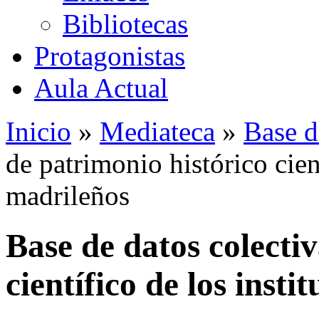
Bibliotecas
Protagonistas
Aula Actual
Inicio
»
Mediateca
»
Base d
de patrimonio histórico cient
madrileños
Base de datos colecti
científico de los insti