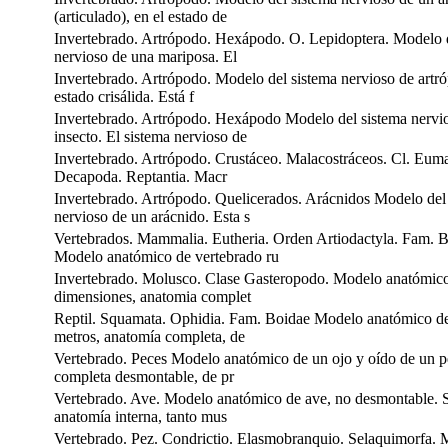
(articulado), en el estado de
Invertebrado. Artrópodo. Hexápodo. O. Lepidoptera. Modelo 
nervioso de una mariposa. El
Invertebrado. Artrópodo. Modelo del sistema nervioso de artró
estado crisálida. Está f
Invertebrado. Artrópodo. Hexápodo Modelo del sistema nervi
insecto. El sistema nervioso de
Invertebrado. Artrópodo. Crustáceo. Malacostráceos. Cl. Euma
Decapoda. Reptantia. Macr
Invertebrado. Artrópodo. Quelicerados. Arácnidos Modelo del
nervioso de un arácnido. Esta s
Vertebrados. Mammalia. Eutheria. Orden Artiodactyla. Fam. 
Modelo anatómico de vertebrado ru
Invertebrado. Molusco. Clase Gasteropodo. Modelo anatómic
dimensiones, anatomia complet
Reptil. Squamata. Ophidia. Fam. Boidae Modelo anatómico d
metros, anatomía completa, de
Vertebrado. Peces Modelo anatómico de un ojo y oído de un 
completa desmontable, de pr
Vertebrado. Ave. Modelo anatómico de ave, no desmontable. S
anatomía interna, tanto mus
Vertebrado. Pez. Condrictio. Elasmobranquio. Selaquimorfa. 