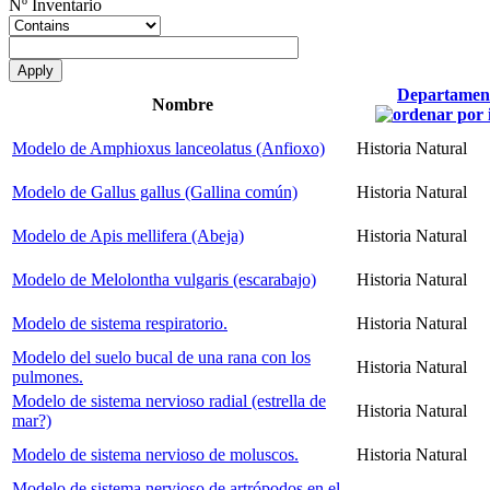
Nº Inventario
Departamen
Nombre
Modelo de Amphioxus lanceolatus (Anfioxo)
Historia Natural
Modelo de Gallus gallus (Gallina común)
Historia Natural
Modelo de Apis mellifera (Abeja)
Historia Natural
Modelo de Melolontha vulgaris (escarabajo)
Historia Natural
Modelo de sistema respiratorio.
Historia Natural
Modelo del suelo bucal de una rana con los
Historia Natural
pulmones.
Modelo de sistema nervioso radial (estrella de
Historia Natural
mar?)
Modelo de sistema nervioso de moluscos.
Historia Natural
Modelo de sistema nervioso de artrópodos en el