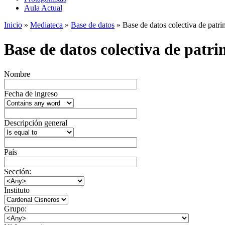
Aula Actual
Inicio
»
Mediateca
»
Base de datos
» Base de datos colectiva de patrim
Base de datos colectiva de patrim
Nombre
Fecha de ingreso
Descripción general
País
Sección:
Instituto
Grupo: