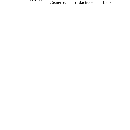
Cisneros
didácticos
1517