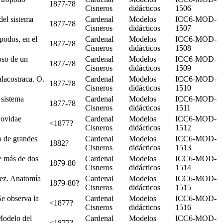
1877-78
Cisneros
didácticos
1506
del sistema
Cardenal
Modelos
ICC6-MOD-
1877-78
Cisneros
didácticos
1507
podos, en el
Cardenal
Modelos
ICC6-MOD-
1877-78
Cisneros
didácticos
1508
oso de un
Cardenal
Modelos
ICC6-MOD-
1877-78
Cisneros
didácticos
1509
lacostraca. O.
Cardenal
Modelos
ICC6-MOD-
1877-78
Cisneros
didácticos
1510
 sistema
Cardenal
Modelos
ICC6-MOD-
1877-78
Cisneros
didácticos
1511
Bovidae
Cardenal
Modelos
ICC6-MOD-
<1877?
Cisneros
didácticos
1512
o de grandes
Cardenal
Modelos
ICC6-MOD-
1882?
Cisneros
didácticos
1513
e más de dos
Cardenal
Modelos
ICC6-MOD-
1879-80
Cisneros
didácticos
1514
pez. Anatomía
Cardenal
Modelos
ICC6-MOD-
1879-80?
Cisneros
didácticos
1515
e observa la
Cardenal
Modelos
ICC6-MOD-
<1877?
Cisneros
didácticos
1516
Modelo del
Cardenal
Modelos
ICC6-MOD-
<1877?