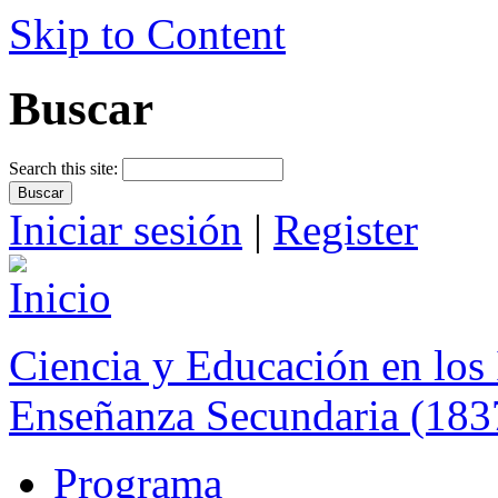
Skip to Content
Buscar
Search this site:
Iniciar sesión
|
Register
Ciencia y Educación en los 
Enseñanza Secundaria (183
Programa