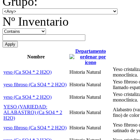
Grupo:
Nº Inventario
Departamento
Nombre
Yeso cristali
yeso (Ca SO4 * 2 H2O)
Historia Natural
monoclínica.
Yeso fibroso 
yeso fibroso (Ca SO4 * 2 H2O)
Historia Natural
llamado espat
Yeso cristaliz
yeso (Ca SO4 * 2 H2O)
Historia Natural
monoclínica.
YESO (VARIEDAD:
Alabastro (v
ALABASTRO) (Ca SO4 * 2
Historia Natural
fino) de color
H2O)
Yeso fibroso 
yeso fibroso (Ca SO4 * 2 H2O)
Historia Natural
satinado de y