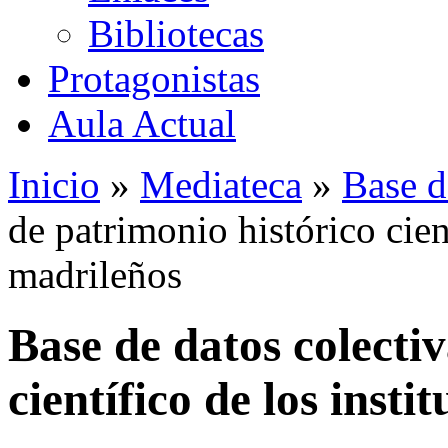
Bibliotecas
Protagonistas
Aula Actual
Inicio
»
Mediateca
»
Base d
de patrimonio histórico cient
madrileños
Base de datos colecti
científico de los insti