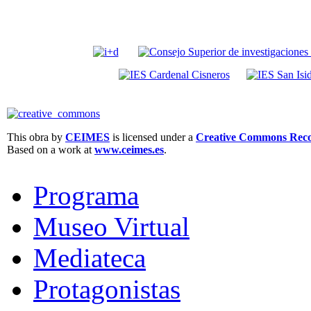
This obra by
CEIMES
is licensed under a
Creative Commons Recon
Based on a work at
www.ceimes.es
.
Programa
Museo Virtual
Mediateca
Protagonistas