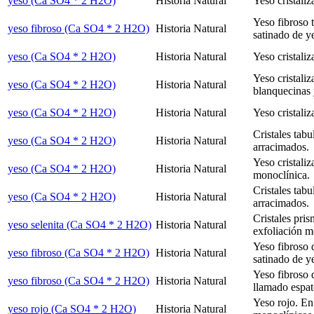
yeso (Ca SO4 * 2 H2O)
Historia Natural
Yeso cristaliz
Yeso fibroso 
yeso fibroso (Ca SO4 * 2 H2O)
Historia Natural
satinado de y
yeso (Ca SO4 * 2 H2O)
Historia Natural
Yeso cristaliz
Yeso cristaliz
yeso (Ca SO4 * 2 H2O)
Historia Natural
blanquecinas 
yeso (Ca SO4 * 2 H2O)
Historia Natural
Yeso cristaliz
Cristales tab
yeso (Ca SO4 * 2 H2O)
Historia Natural
arracimados.
Yeso cristaliz
yeso (Ca SO4 * 2 H2O)
Historia Natural
monoclínica.
Cristales tab
yeso (Ca SO4 * 2 H2O)
Historia Natural
arracimados.
Cristales pris
yeso selenita (Ca SO4 * 2 H2O)
Historia Natural
exfoliación m
Yeso fibroso 
yeso fibroso (Ca SO4 * 2 H2O)
Historia Natural
satinado de y
Yeso fibroso 
yeso fibroso (Ca SO4 * 2 H2O)
Historia Natural
llamado espat
Yeso rojo. En 
yeso rojo (Ca SO4 * 2 H2O)
Historia Natural