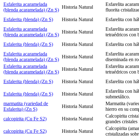
Esfalerita acaramelada
Esfarelita acaram
Historia Natural
(blenda acaramelada) (Zn S)
fluorita cristaliza
Esfalerita (blenda) (Zn S)
Historia Natural
Esfarelita con há
Esfalerita acaramelada
Esfarelita acaram
Historia Natural
(blenda acaramelada) (Zn S)
tetraédricos con 
Esfalerita (blenda) (Zn S)
Historia Natural
Esfarelita con há
Esfalerita acaramelada
Esfarelita acaram
Historia Natural
(blenda acaramelada) (Zn S)
diseminada en ro
Esfalerita acaramelada
Esfarelita acaram
Historia Natural
(blenda acaramelada) (Zn S)
tetraédricos con 
Esfalerita (blenda) (Zn S)
Historia Natural
Esfarelita con há
Esfarelita con há
Esfalerita (blenda) (Zn S)
Historia Natural
submetálico.
marmatita (variedad de
Marmatita (varie
Historia Natural
Esfalerita) (Zn S)
hierro en su com
Calcopirita crist
calcopirita (Cu Fe S2)
Historia Natural
grandes cristales
Calcopirita (amar
calcopirita (Cu Fe S2)
Historia Natural
cristalizadas sob