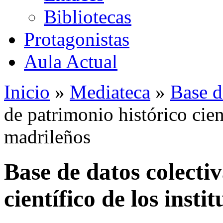
Bibliotecas
Protagonistas
Aula Actual
Inicio
»
Mediateca
»
Base d
de patrimonio histórico cient
madrileños
Base de datos colecti
científico de los insti