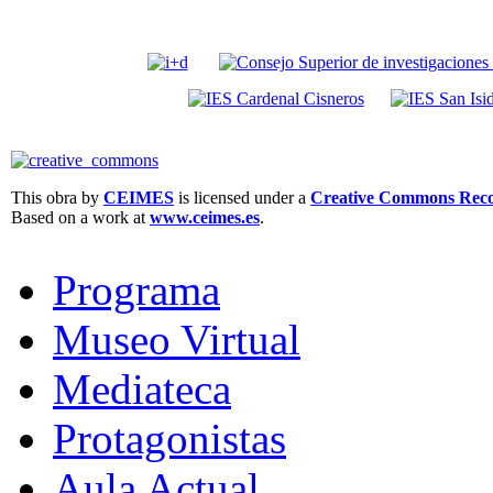
This obra by
CEIMES
is licensed under a
Creative Commons Recon
Based on a work at
www.ceimes.es
.
Programa
Museo Virtual
Mediateca
Protagonistas
Aula Actual