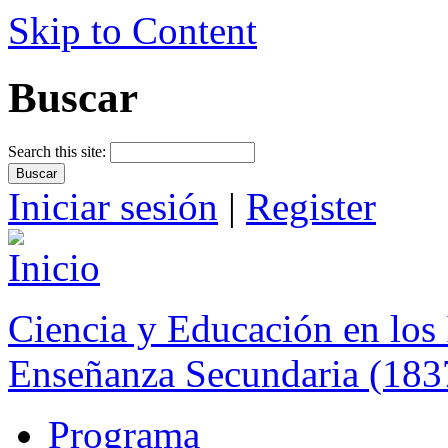
Skip to Content
Buscar
Search this site:
Iniciar sesión
|
Register
Ciencia y Educación en los 
Enseñanza Secundaria (183
Programa