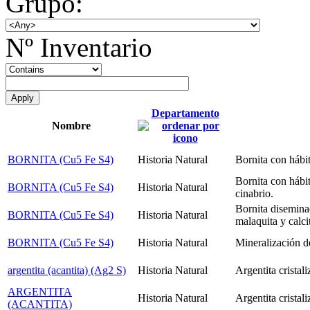
Grupo:
Nº Inventario
Departamento
Nombre
BORNITA (Cu5 Fe S4)
Historia Natural
Bornita con hábi
Bornita con hábi
BORNITA (Cu5 Fe S4)
Historia Natural
cinabrio.
Bornita disemina
BORNITA (Cu5 Fe S4)
Historia Natural
malaquita y calci
BORNITA (Cu5 Fe S4)
Historia Natural
Mineralización de
argentita (acantita) (Ag2 S)
Historia Natural
Argentita cristal
ARGENTITA
Historia Natural
Argentita cristal
(ACANTITA)