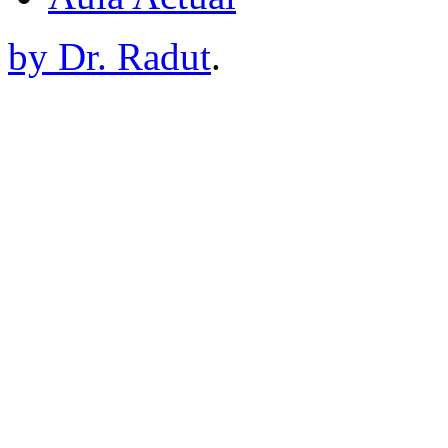
by Dr. Radut
.