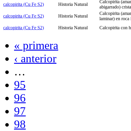
Calcopirita (amari
calcopirita (Cu Fe S2)
Historia Natural
abigarrado) crist
Calcopirita (amar
calcopirita (Cu Fe S2)
Historia Natural
laminar) en roca 
calcopirita (Cu Fe S2)
Historia Natural
Calcopirita con 
« primera
‹ anterior
…
95
96
97
98