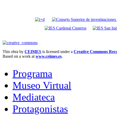
This obra by
CEIMES
is licensed under a
Creative Commons Recon
Based on a work at
www.ceimes.es
.
Programa
Museo Virtual
Mediateca
Protagonistas