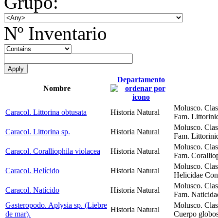
Grupo:
Nº Inventario
Departamento
Nombre
Molusco. Clas
Caracol. Littorina obtusata
Historia Natural
Fam. Littorini
Molusco. Clas
Caracol. Littorina sp.
Historia Natural
Fam. Littorini
Molusco. Clas
Caracol. Coralliophila violacea
Historia Natural
Fam. Corallio
Molusco. Clas
Caracol. Helícido
Historia Natural
Helicidae Con
Molusco. Clas
Caracol. Natícido
Historia Natural
Fam. Naticidae
Gasteropodo. Aplysia sp. (Liebre
Molusco. Clas
Historia Natural
de mar).
Cuerpo globos