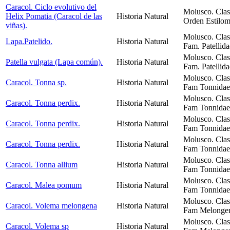
Caracol. Ciclo evolutivo del
Molusco. Clas
Helix Pomatia (Caracol de las
Historia Natural
Orden Estiloma
viñas).
Molusco. Clas
Lapa.Patelido.
Historia Natural
Fam. Patellida
Molusco. Clas
Patella vulgata (Lapa común).
Historia Natural
Fam. Patellida
Molusco. Clas
Caracol. Tonna sp.
Historia Natural
Fam Tonnidae
Molusco. Clas
Caracol. Tonna perdix.
Historia Natural
Fam Tonnidae
Molusco. Clas
Caracol. Tonna perdix.
Historia Natural
Fam Tonnidae
Molusco. Clas
Caracol. Tonna perdix.
Historia Natural
Fam Tonnidae
Molusco. Clas
Caracol. Tonna allium
Historia Natural
Fam Tonnidae
Molusco. Clas
Caracol. Malea pomum
Historia Natural
Fam Tonnidae 
Molusco. Clas
Caracol. Volema melongena
Historia Natural
Fam Melongeni
Molusco. Clas
Caracol. Volema sp
Historia Natural