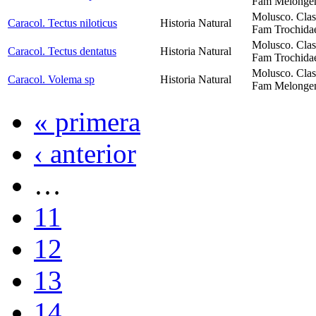
Fam Melongeni
Molusco. Clas
Caracol. Tectus niloticus
Historia Natural
Fam Trochidae
Molusco. Clas
Caracol. Tectus dentatus
Historia Natural
Fam Trochidae
Molusco. Clas
Caracol. Volema sp
Historia Natural
Fam Melongeni
« primera
‹ anterior
…
11
12
13
14