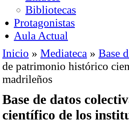
Bibliotecas
Protagonistas
Aula Actual
Inicio
»
Mediateca
»
Base d
de patrimonio histórico cient
madrileños
Base de datos colecti
científico de los insti