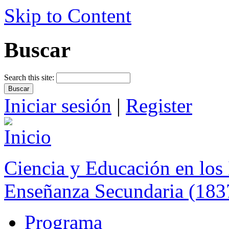
Skip to Content
Buscar
Search this site:
Iniciar sesión
|
Register
Ciencia y Educación en los 
Enseñanza Secundaria (183
Programa