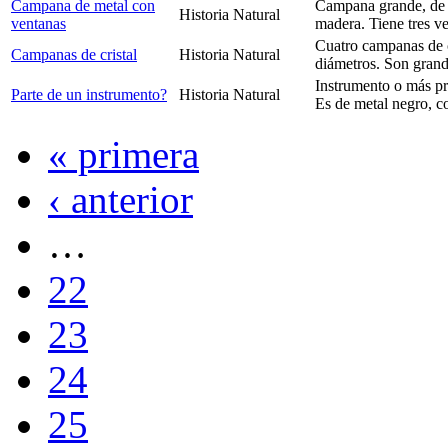
Campana de metal con
Campana grande, de m
Historia Natural
ventanas
madera. Tiene tres ve
Cuatro campanas de c
Campanas de cristal
Historia Natural
diámetros. Son gran
Instrumento o más pr
Parte de un instrumento?
Historia Natural
Es de metal negro, co
« primera
‹ anterior
…
22
23
24
25