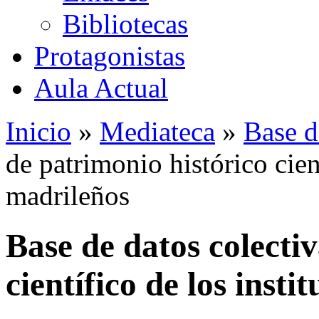
Bibliotecas
Protagonistas
Aula Actual
Inicio
»
Mediateca
»
Base d
de patrimonio histórico cient
madrileños
Base de datos colecti
científico de los insti