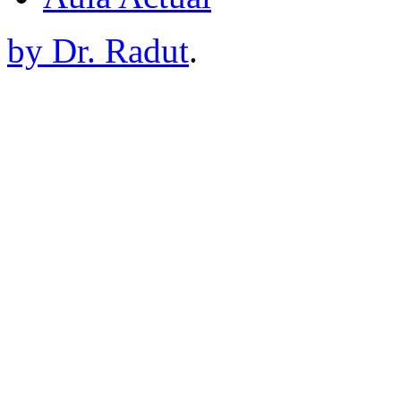
by Dr. Radut
.