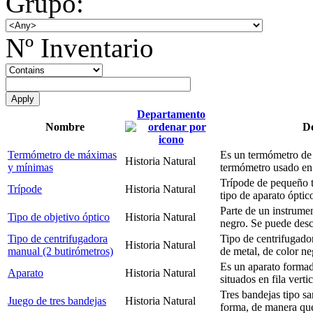
Grupo:
Nº Inventario
Departamento
Nombre
De
Termómetro de máximas
Es un termómetro de
Historia Natural
y mínimas
termómetro usado en 
Trípode de pequeño 
Trípode
Historia Natural
tipo de aparato óptic
Parte de un instrumen
Tipo de objetivo óptico
Historia Natural
negro. Se puede des
Tipo de centrifugadora
Tipo de centrifugado
Historia Natural
manual (2 butirómetros)
de metal, de color n
Es un aparato formado
Aparato
Historia Natural
situados en fila verti
Tres bandejas tipo sa
Juego de tres bandejas
Historia Natural
forma, de manera qu