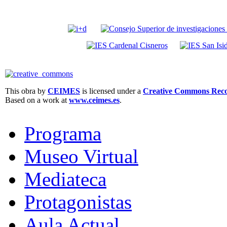
This obra by
CEIMES
is licensed under a
Creative Commons Recon
Based on a work at
www.ceimes.es
.
Programa
Museo Virtual
Mediateca
Protagonistas
Aula Actual