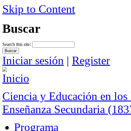
Skip to Content
Buscar
Search this site:
Iniciar sesión
|
Register
Ciencia y Educación en los 
Enseñanza Secundaria (183
Programa