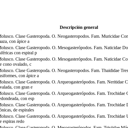
Descripción general
olusco. Clase Gasteropoda. O. Neogasteropodos. Fam. Muricidae Con
aza, con ápice a
olusco. Clase Gasteropodo. O. Mesogasterópodos. Fam. Naticidae Do
sféricas con espiral p
olusco. Clase Gasteropodo. O. Mesogasterópodos. Fam. Naticidae C
e cono ovalado, c
olusco. Clase Gasteropoda. O. Neogasteropodos. Fam. Thaididae Tre
usiformes, con ápice a
olusco. Clase Gasteropoda. O. Arqueogasterópodos. Fam. Neritidae C
valada, con gran e
olusco. Clase Gasteropoda. O. Arqueogasterópodos. Fam. Trochidae 
edondeada, con esp
olusco. Clase Gasteropoda. O. Arqueogasterópodos. Fam. Trochidae 
ónicas, de espirales
olusco. Clase Gasteropoda. O. Arqueogasterópodos. Fam. Trochidae 
e espiras redo
olusco. Clase Gasteropoda. O. Mesogasterópodos. Fam. Triviidae Más