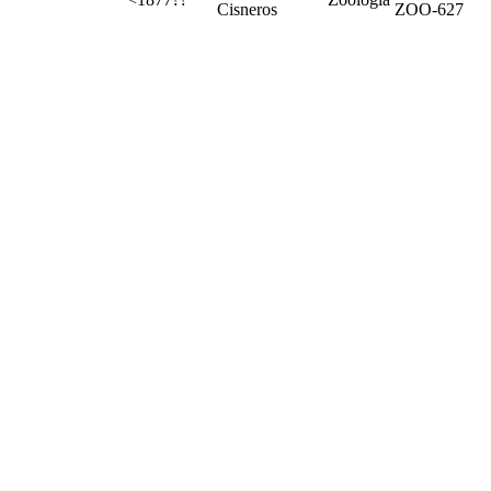
Cisneros
ZOO-627