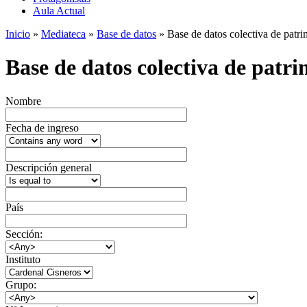
Aula Actual
Inicio
»
Mediateca
»
Base de datos
» Base de datos colectiva de patrim
Base de datos colectiva de patrim
Nombre
Fecha de ingreso
Descripción general
País
Sección:
Instituto
Grupo: