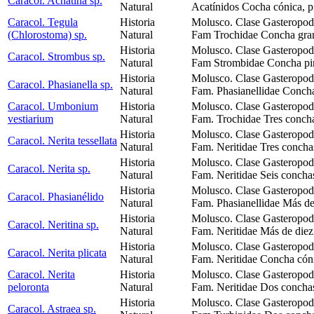
Caracol. Achatina sp.
Natural
Acatínidos Cocha cónica, p
Caracol. Tegula
Historia
Molusco. Clase Gasteropod
(Chlorostoma) sp.
Natural
Fam Trochidae Concha gran
Historia
Molusco. Clase Gasteropod
Caracol. Strombus sp.
Natural
Fam Strombidae Concha piri
Historia
Molusco. Clase Gasteropod
Caracol. Phasianella sp.
Natural
Fam. Phasianellidae Conch
Caracol. Umbonium
Historia
Molusco. Clase Gasteropod
vestiarium
Natural
Fam. Trochidae Tres conchas
Historia
Molusco. Clase Gasteropod
Caracol. Nerita tessellata
Natural
Fam. Neritidae Tres concha
Historia
Molusco. Clase Gasteropod
Caracol. Nerita sp.
Natural
Fam. Neritidae Seis concha
Historia
Molusco. Clase Gasteropod
Caracol. Phasianélido
Natural
Fam. Phasianellidae Más de
Historia
Molusco. Clase Gasteropod
Caracol. Neritina sp.
Natural
Fam. Neritidae Más de diez
Historia
Molusco. Clase Gasteropod
Caracol. Nerita plicata
Natural
Fam. Neritidae Concha cóni
Caracol. Nerita
Historia
Molusco. Clase Gasteropod
peloronta
Natural
Fam. Neritidae Dos conchas
Historia
Molusco. Clase Gasteropod
Caracol. Astraea sp.