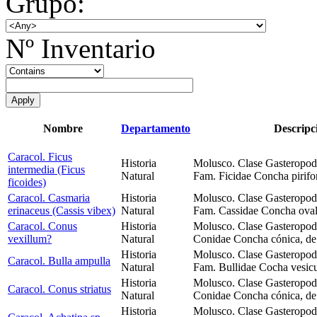
Grupo:
Nº Inventario
Nombre
Departamento
Descripc
Caracol. Ficus
Historia
Molusco. Clase Gasteropod
intermedia (Ficus
Natural
Fam. Ficidae Concha pirifor
ficoides)
Caracol. Casmaria
Historia
Molusco. Clase Gasteropod
erinaceus (Cassis vibex)
Natural
Fam. Cassidae Concha oval, 
Caracol. Conus
Historia
Molusco. Clase Gasteropod
vexillum?
Natural
Conidae Concha cónica, de 
Historia
Molusco. Clase Gasteropoda
Caracol. Bulla ampulla
Natural
Fam. Bullidae Cocha vesicu
Historia
Molusco. Clase Gasteropod
Caracol. Conus striatus
Natural
Conidae Concha cónica, de 
Historia
Molusco. Clase Gasteropoda