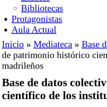
Bibliotecas
Protagonistas
Aula Actual
Inicio
»
Mediateca
»
Base d
de patrimonio histórico cient
madrileños
Base de datos colecti
científico de los insti