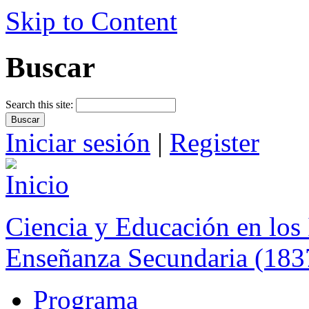
Skip to Content
Buscar
Search this site:
Iniciar sesión
|
Register
Ciencia y Educación en los 
Enseñanza Secundaria (183
Programa