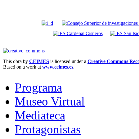
This obra by
CEIMES
is licensed under a
Creative Commons Recon
Based on a work at
www.ceimes.es
.
Programa
Museo Virtual
Mediateca
Protagonistas