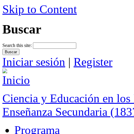
Skip to Content
Buscar
Search this site:
Iniciar sesión
|
Register
Ciencia y Educación en los 
Enseñanza Secundaria (183
Programa