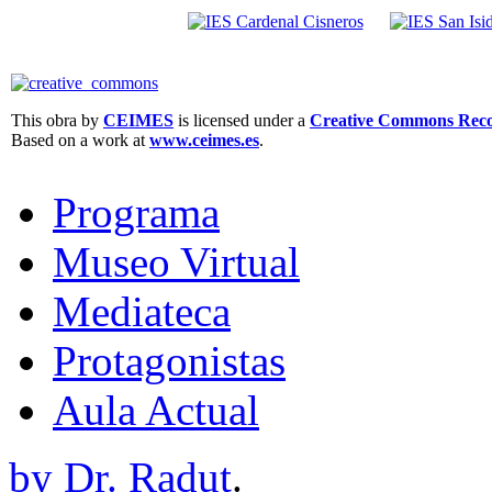
This obra by
CEIMES
is licensed under a
Creative Commons Recon
Based on a work at
www.ceimes.es
.
Programa
Museo Virtual
Mediateca
Protagonistas
Aula Actual
by Dr. Radut
.