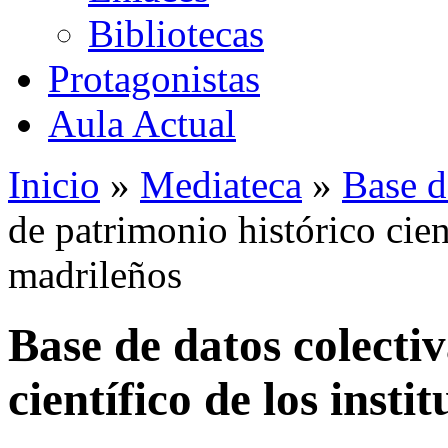
Bibliotecas
Protagonistas
Aula Actual
Inicio
»
Mediateca
»
Base d
de patrimonio histórico cient
madrileños
Base de datos colecti
científico de los insti