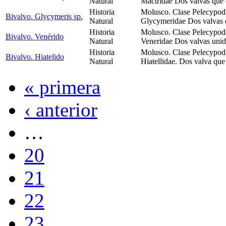
Natural
Mactridae Dos valvas que
Historia
Molusco. Clase Pelecypoda
Bivalvo. Glycymeris sp.
Natural
Glycymeridae Dos valvas 
Historia
Molusco. Clase Pelecypod
Bivalvo. Venérido
Natural
Veneridae Dos valvas unid
Historia
Molusco. Clase Pelecypod
Bivalvo. Hiatelido
Natural
Hiatellidae. Dos valva qu
« primera
‹ anterior
…
20
21
22
23