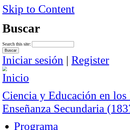
Skip to Content
Buscar
Search this site:
Iniciar sesión
|
Register
Ciencia y Educación en los 
Enseñanza Secundaria (183
Programa