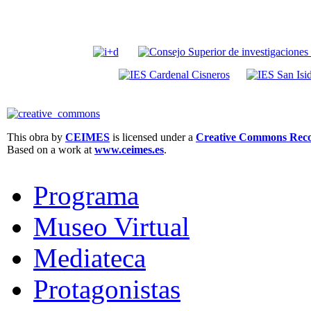
This obra by
CEIMES
is licensed under a
Creative Commons Recon
Based on a work at
www.ceimes.es
.
Programa
Museo Virtual
Mediateca
Protagonistas