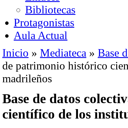
Bibliotecas
Protagonistas
Aula Actual
Inicio
»
Mediateca
»
Base d
de patrimonio histórico cient
madrileños
Base de datos colecti
científico de los insti