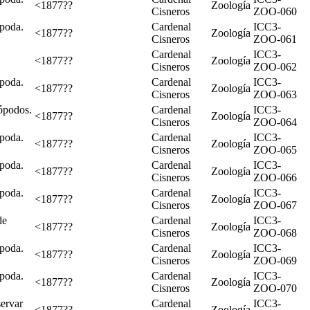
<1877??
Zoología
Cisneros
ZOO-060
apoda.
Cardenal
ICC3-
<1877??
Zoología
Cisneros
ZOO-061
Cardenal
ICC3-
<1877??
Zoología
Cisneros
ZOO-062
apoda.
Cardenal
ICC3-
<1877??
Zoología
Cisneros
ZOO-063
ópodos.
Cardenal
ICC3-
<1877??
Zoología
Cisneros
ZOO-064
apoda.
Cardenal
ICC3-
<1877??
Zoología
Cisneros
ZOO-065
apoda.
Cardenal
ICC3-
<1877??
Zoología
Cisneros
ZOO-066
apoda.
Cardenal
ICC3-
<1877??
Zoología
Cisneros
ZOO-067
de
Cardenal
ICC3-
<1877??
Zoología
Cisneros
ZOO-068
apoda.
Cardenal
ICC3-
<1877??
Zoología
Cisneros
ZOO-069
apoda.
Cardenal
ICC3-
<1877??
Zoología
Cisneros
ZOO-070
servar
Cardenal
ICC3-
<1877??
Zoología