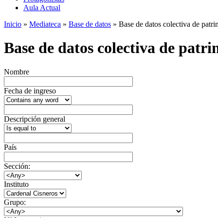
Aula Actual
Inicio
»
Mediateca
»
Base de datos
» Base de datos colectiva de patrim
Base de datos colectiva de patrim
Nombre
Fecha de ingreso
Descripción general
País
Sección:
Instituto
Grupo: