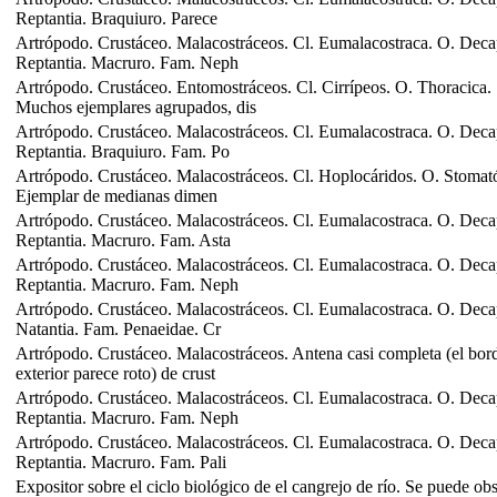
Reptantia. Braquiuro. Parece
Artrópodo. Crustáceo. Malacostráceos. Cl. Eumalacostraca. O. Dec
Reptantia. Macruro. Fam. Neph
Artrópodo. Crustáceo. Entomostráceos. Cl. Cirrípeos. O. Thoracica.
Muchos ejemplares agrupados, dis
Artrópodo. Crustáceo. Malacostráceos. Cl. Eumalacostraca. O. Dec
Reptantia. Braquiuro. Fam. Po
Artrópodo. Crustáceo. Malacostráceos. Cl. Hoplocáridos. O. Stomat
Ejemplar de medianas dimen
Artrópodo. Crustáceo. Malacostráceos. Cl. Eumalacostraca. O. Dec
Reptantia. Macruro. Fam. Asta
Artrópodo. Crustáceo. Malacostráceos. Cl. Eumalacostraca. O. Dec
Reptantia. Macruro. Fam. Neph
Artrópodo. Crustáceo. Malacostráceos. Cl. Eumalacostraca. O. Dec
Natantia. Fam. Penaeidae. Cr
Artrópodo. Crustáceo. Malacostráceos. Antena casi completa (el bor
exterior parece roto) de crust
Artrópodo. Crustáceo. Malacostráceos. Cl. Eumalacostraca. O. Dec
Reptantia. Macruro. Fam. Neph
Artrópodo. Crustáceo. Malacostráceos. Cl. Eumalacostraca. O. Dec
Reptantia. Macruro. Fam. Pali
Expositor sobre el ciclo biológico de el cangrejo de río. Se puede ob