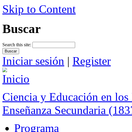
Skip to Content
Buscar
Search this site:
Iniciar sesión
|
Register
Ciencia y Educación en los 
Enseñanza Secundaria (183
Programa