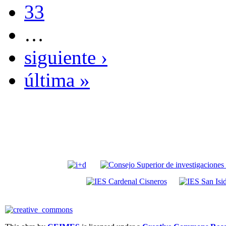
33
…
siguiente ›
última »