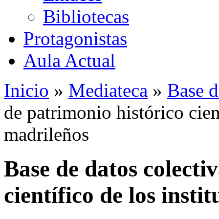
Bibliotecas
Protagonistas
Aula Actual
Inicio
»
Mediateca
»
Base d
de patrimonio histórico cient
madrileños
Base de datos colecti
científico de los insti