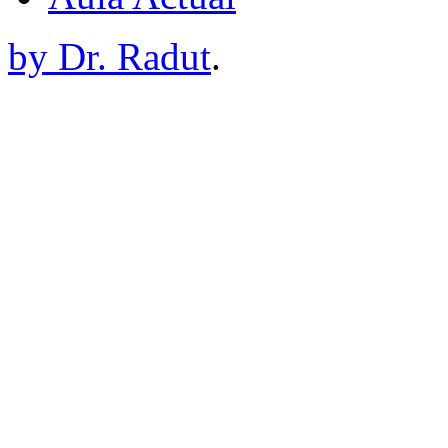
by Dr. Radut
.