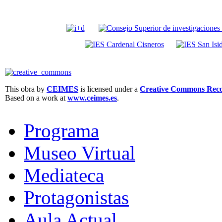
This obra by
CEIMES
is licensed under a
Creative Commons Recon
Based on a work at
www.ceimes.es
.
Programa
Museo Virtual
Mediateca
Protagonistas
Aula Actual