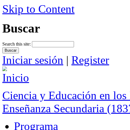
Skip to Content
Buscar
Search this site:
Iniciar sesión
|
Register
Ciencia y Educación en los 
Enseñanza Secundaria (183
Programa