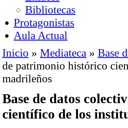
Bibliotecas
Protagonistas
Aula Actual
Inicio
»
Mediateca
»
Base d
de patrimonio histórico cient
madrileños
Base de datos colecti
científico de los insti