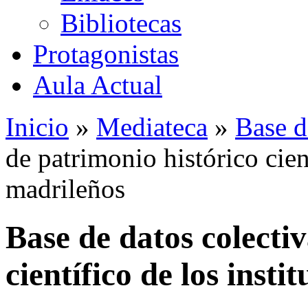
Bibliotecas
Protagonistas
Aula Actual
Inicio
»
Mediateca
»
Base d
de patrimonio histórico cient
madrileños
Base de datos colecti
científico de los insti