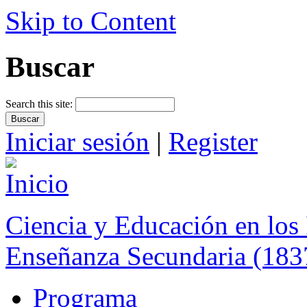
Skip to Content
Buscar
Search this site:
Iniciar sesión
|
Register
Ciencia y Educación en los 
Enseñanza Secundaria (183
Programa