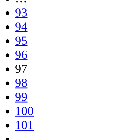
93
94
95
96
97
98
99
100
101
…