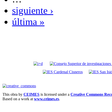
siguiente ›
última »
This obra by
CEIMES
is licensed under a
Creative Commons Recon
Based on a work at
www.ceimes.es
.