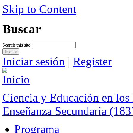
Skip to Content
Buscar
Search this site:
Iniciar sesión
|
Register
Ciencia y Educación en los 
Enseñanza Secundaria (183
Programa