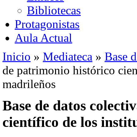
Bibliotecas
Protagonistas
Aula Actual
Inicio
»
Mediateca
»
Base d
de patrimonio histórico cient
madrileños
Base de datos colecti
científico de los insti