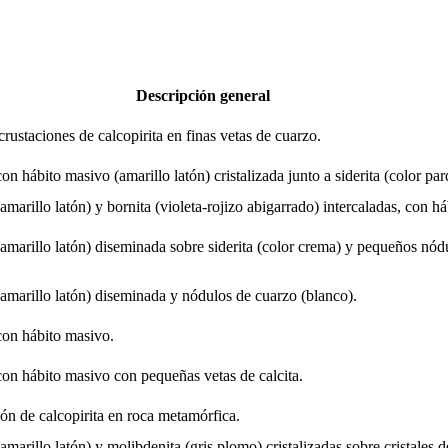
Descripción general
rustaciones de calcopirita en finas vetas de cuarzo.
con hábito masivo (amarillo latón) cristalizada junto a siderita (color par
(amarillo latón) y bornita (violeta-rojizo abigarrado) intercaladas, con há
(amarillo latón) diseminada sobre siderita (color crema) y pequeños nód
(amarillo latón) diseminada y nódulos de cuarzo (blanco).
con hábito masivo.
con hábito masivo con pequeñas vetas de calcita.
ón de calcopirita en roca metamórfica.
(amarillo latón) y molibdenita (gris plomo) cristalizadas sobre cristales d