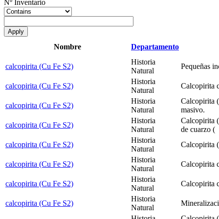
Nº Inventario
Nombre
Departamento
Historia
calcopirita (Cu Fe S2)
Pequeñas inc
Natural
Historia
calcopirita (Cu Fe S2)
Calcopirita 
Natural
Historia
Calcopirita 
calcopirita (Cu Fe S2)
Natural
masivo.
Historia
Calcopirita 
calcopirita (Cu Fe S2)
Natural
de cuarzo (
Historia
calcopirita (Cu Fe S2)
Calcopirita 
Natural
Historia
calcopirita (Cu Fe S2)
Calcopirita 
Natural
Historia
calcopirita (Cu Fe S2)
Calcopirita 
Natural
Historia
calcopirita (Cu Fe S2)
Mineralizaci
Natural
Historia
Calcopirita 