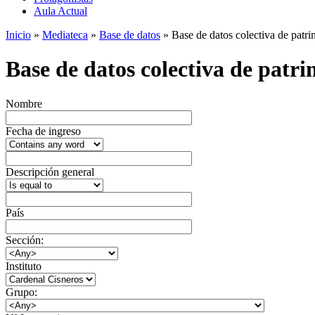
Aula Actual
Inicio
»
Mediateca
»
Base de datos
» Base de datos colectiva de patrim
Base de datos colectiva de patrim
Nombre
Fecha de ingreso
Descripción general
País
Sección:
Instituto
Grupo: