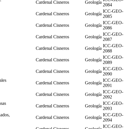
Cardenal Cisneros
Geología
2084
ICC-GEO-
Cardenal Cisneros
Geología
2085
ICC-GEO-
Cardenal Cisneros
Geología
2086
ICC-GEO-
Cardenal Cisneros
Geología
2087
ICC-GEO-
Cardenal Cisneros
Geología
2088
ICC-GEO-
Cardenal Cisneros
Geología
2089
ICC-GEO-
Cardenal Cisneros
Geología
2090
ales
ICC-GEO-
Cardenal Cisneros
Geología
2091
ICC-GEO-
Cardenal Cisneros
Geología
2092
asas
ICC-GEO-
Cardenal Cisneros
Geología
2093
lados,
ICC-GEO-
Cardenal Cisneros
Geología
2094
ICC-GEO-
Cardenal Cisneros
Geología