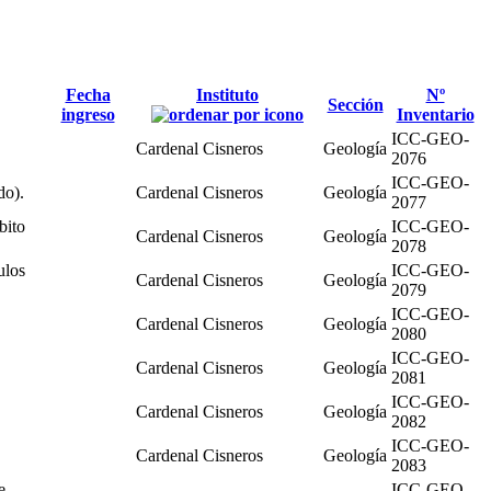
Fecha
Instituto
Nº
Sección
ingreso
Inventario
ICC-GEO-
Cardenal Cisneros
Geología
2076
ICC-GEO-
do).
Cardenal Cisneros
Geología
2077
bito
ICC-GEO-
Cardenal Cisneros
Geología
2078
ulos
ICC-GEO-
Cardenal Cisneros
Geología
2079
ICC-GEO-
Cardenal Cisneros
Geología
2080
ICC-GEO-
Cardenal Cisneros
Geología
2081
ICC-GEO-
Cardenal Cisneros
Geología
2082
ICC-GEO-
Cardenal Cisneros
Geología
2083
e
ICC-GEO-