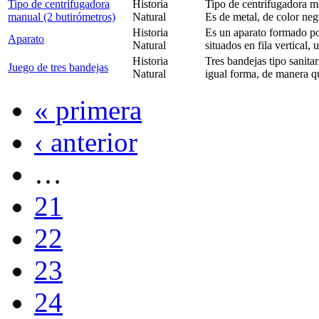
Tipo de centrifugadora
Historia
Tipo de centrifugadora m
manual (2 butirómetros)
Natural
Es de metal, de color neg
Historia
Es un aparato formado por
Aparato
Natural
situados en fila vertical, 
Historia
Tres bandejas tipo sanitar
Juego de tres bandejas
Natural
igual forma, de manera 
« primera
‹ anterior
…
21
22
23
24