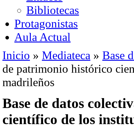
Bibliotecas
Protagonistas
Aula Actual
Inicio
»
Mediateca
»
Base d
de patrimonio histórico cient
madrileños
Base de datos colecti
científico de los insti