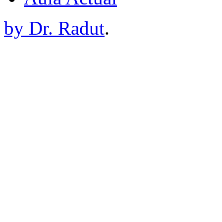
by Dr. Radut
.