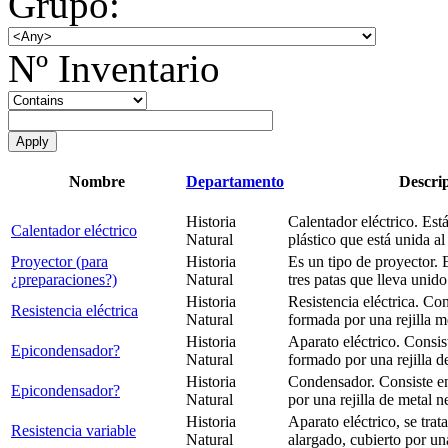
Grupo:
Nº Inventario
Nombre
Departamento
Descri
Historia
Calentador eléctrico. Es
Calentador eléctrico
Natural
plástico que está unida a
Proyector (para
Historia
Es un tipo de proyector.
¿preparaciones?)
Natural
tres patas que lleva unid
Historia
Resistencia eléctrica. Co
Resistencia eléctrica
Natural
formada por una rejilla me
Historia
Aparato eléctrico. Consis
Epicondensador?
Natural
formado por una rejilla d
Historia
Condensador. Consiste en
Epicondensador?
Natural
por una rejilla de metal 
Historia
Aparato eléctrico, se trat
Resistencia variable
Natural
alargado, cubierto por una