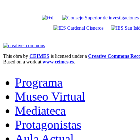
This obra by
CEIMES
is licensed under a
Creative Commons Recon
Based on a work at
www.ceimes.es
.
Programa
Museo Virtual
Mediateca
Protagonistas
Aula Actual