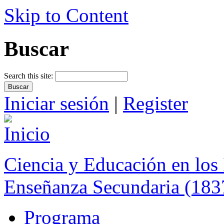
Skip to Content
Buscar
Search this site:
Iniciar sesión
|
Register
Ciencia y Educación en los 
Enseñanza Secundaria (183
Programa