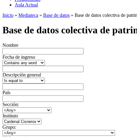
Aula Actual
Inicio
»
Mediateca
»
Base de datos
» Base de datos colectiva de patrim
Base de datos colectiva de patrim
Nombre
Fecha de ingreso
Descripción general
País
Sección:
Instituto
Grupo: