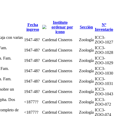
Instituto
Fecha
Nº
Sección
ingreso
Inventario
aja con varias
ICC3-
1947-48?
Cardenal Cisneros
Zoología
ZOO-1027
 Fam.
ICC3-
1947-48?
Cardenal Cisneros
Zoología
ZOO-1028
a. Fam.
ICC3-
1947-48?
Cardenal Cisneros
Zoología
ZOO-1029
. Fam.
ICC3-
1947-48?
Cardenal Cisneros
Zoología
ZOO-1030
a. Fam.
ICC3-
1947-48?
Cardenal Cisneros
Zoología
ZOO-1031
 sobre un
ICC3-
1947-48?
Cardenal Cisneros
Zoología
ZOO-1043
rpha. Dos
ICC3-
<1877??
Cardenal Cisneros
Zoología
ZOO-072
completo de
ICC3-
<1877??
Cardenal Cisneros
Zoología
ZOO-074