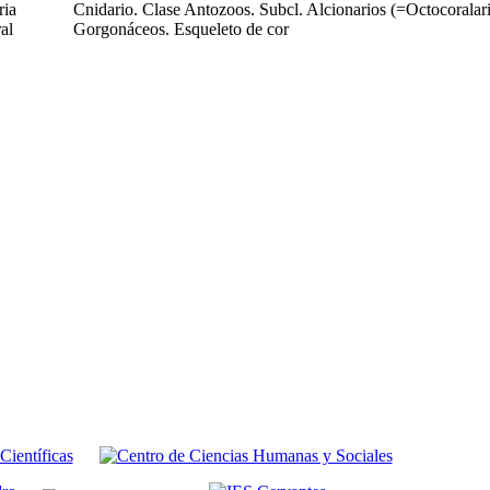
ria
Cnidario. Clase Antozoos. Subcl. Alcionarios (=Octocoralar
al
Gorgonáceos. Esqueleto de cor