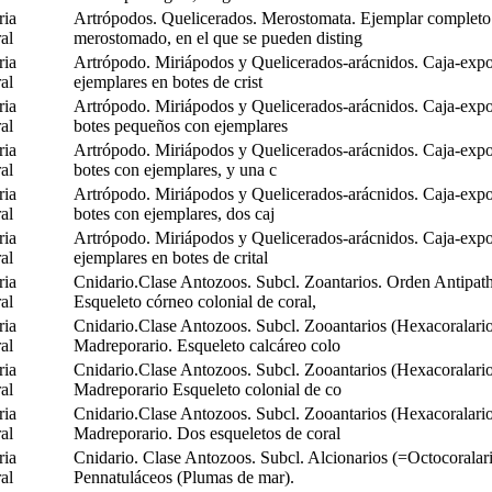
ria
Artrópodos. Quelicerados. Merostomata. Ejemplar completo
al
merostomado, en el que se pueden disting
ria
Artrópodo. Miriápodos y Quelicerados-arácnidos. Caja-expo
al
ejemplares en botes de crist
ria
Artrópodo. Miriápodos y Quelicerados-arácnidos. Caja-expo
al
botes pequeños con ejemplares
ria
Artrópodo. Miriápodos y Quelicerados-arácnidos. Caja-expo
al
botes con ejemplares, y una c
ria
Artrópodo. Miriápodos y Quelicerados-arácnidos. Caja-expo
al
botes con ejemplares, dos caj
ria
Artrópodo. Miriápodos y Quelicerados-arácnidos. Caja-expo
al
ejemplares en botes de crital
ria
Cnidario.Clase Antozoos. Subcl. Zoantarios. Orden Antipath
al
Esqueleto córneo colonial de coral,
ria
Cnidario.Clase Antozoos. Subcl. Zooantarios (Hexacoralario
al
Madreporario. Esqueleto calcáreo colo
ria
Cnidario.Clase Antozoos. Subcl. Zooantarios (Hexacoralario
al
Madreporario Esqueleto colonial de co
ria
Cnidario.Clase Antozoos. Subcl. Zooantarios (Hexacoralario
al
Madreporario. Dos esqueletos de coral
ria
Cnidario. Clase Antozoos. Subcl. Alcionarios (=Octocoralar
al
Pennatuláceos (Plumas de mar).