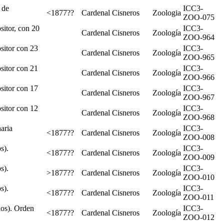
 de
ICC3-
<1877??
Cardenal Cisneros
Zoologia
ZOO-075
sitor, con 20
ICC3-
Cardenal Cisneros
Zoología
ZOO-964
sitor con 23
ICC3-
Cardenal Cisneros
Zoología
ZOO-965
sitor con 21
ICC3-
Cardenal Cisneros
Zoología
ZOO-966
sitor con 17
ICC3-
Cardenal Cisneros
Zoología
ZOO-967
sitor con 12
ICC3-
Cardenal Cisneros
Zoología
ZOO-968
aria
ICC3-
<1877??
Cardenal Cisneros
Zoología
ZOO-008
s).
ICC3-
<1877??
Cardenal Cisneros
Zoología
ZOO-009
s).
ICC3-
>1877??
Cardenal Cisneros
Zoología
ZOO-010
s).
ICC3-
<1877??
Cardenal Cisneros
Zoología
ZOO-011
ios). Orden
ICC3-
<1877??
Cardenal Cisneros
Zoología
ZOO-012