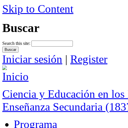
Skip to Content
Buscar
Search this site:
Iniciar sesión
|
Register
Ciencia y Educación en los 
Enseñanza Secundaria (183
Programa