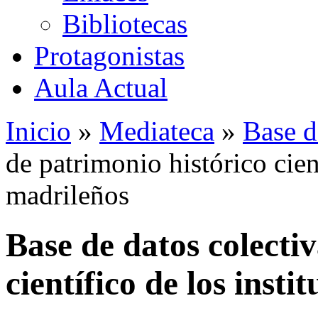
Bibliotecas
Protagonistas
Aula Actual
Inicio
»
Mediateca
»
Base d
de patrimonio histórico cient
madrileños
Base de datos colecti
científico de los insti