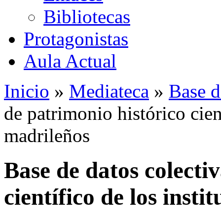
Bibliotecas
Protagonistas
Aula Actual
Inicio
»
Mediateca
»
Base d
de patrimonio histórico cient
madrileños
Base de datos colecti
científico de los insti