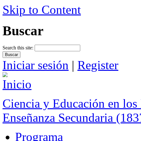
Skip to Content
Buscar
Search this site:
Iniciar sesión
|
Register
Ciencia y Educación en los 
Enseñanza Secundaria (183
Programa