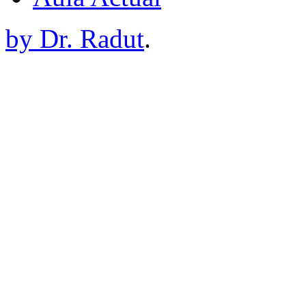
by Dr. Radut
.