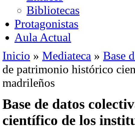
Bibliotecas
Protagonistas
Aula Actual
Inicio
»
Mediateca
»
Base d
de patrimonio histórico cient
madrileños
Base de datos colecti
científico de los insti