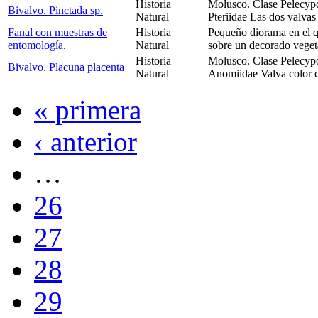
Historia
Molusco. Clase Pelecyp
Bivalvo. Pinctada sp.
Natural
Pteriidae Las dos valvas
Fanal con muestras de
Historia
Pequeño diorama en el q
entomología.
Natural
sobre un decorado vegeta
Historia
Molusco. Clase Pelecyp
Bivalvo. Placuna placenta
Natural
Anomiidae Valva color 
« primera
‹ anterior
…
26
27
28
29