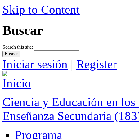
Skip to Content
Buscar
Search this site:
Iniciar sesión
|
Register
Ciencia y Educación en los 
Enseñanza Secundaria (183
Programa