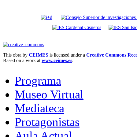
This obra by
CEIMES
is licensed under a
Creative Commons Recon
Based on a work at
www.ceimes.es
.
Programa
Museo Virtual
Mediateca
Protagonistas
Aula Actual