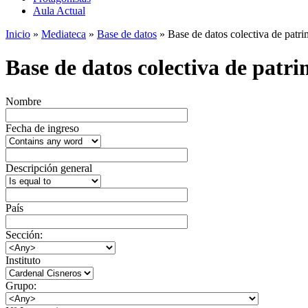
Aula Actual
Inicio
»
Mediateca
»
Base de datos
» Base de datos colectiva de patrim
Base de datos colectiva de patrim
Nombre
Fecha de ingreso
Descripción general
País
Sección:
Instituto
Grupo: