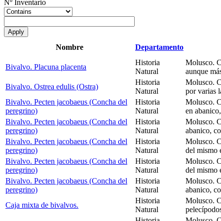
Nº Inventario
Nombre
Departamento
Historia
Molusco. C
Bivalvo. Placuna placenta
Natural
aunque más
Historia
Molusco. C
Bivalvo. Ostrea edulis (Ostra)
Natural
por varias 
Bivalvo. Pecten jacobaeus (Concha del
Historia
Molusco. C
peregrino)
Natural
en abanico
Bivalvo. Pecten jacobaeus (Concha del
Historia
Molusco. C
peregrino)
Natural
abanico, c
Bivalvo. Pecten jacobaeus (Concha del
Historia
Molusco. C
peregrino)
Natural
del mismo 
Bivalvo. Pecten jacobaeus (Concha del
Historia
Molusco. C
peregrino)
Natural
del mismo 
Bivalvo. Pecten jacobaeus (Concha del
Historia
Molusco. C
peregrino)
Natural
abanico, c
Historia
Molusco. Cl
Caja mixta de bivalvos.
Natural
pelecípodos
Historia
Molusco. Cl