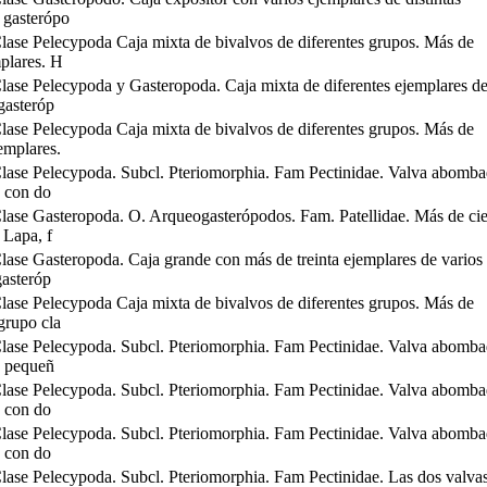
 gasterópo
lase Pelecypoda Caja mixta de bivalvos de diferentes grupos. Más de
mplares. H
lase Pelecypoda y Gasteropoda. Caja mixta de diferentes ejemplares d
gasteróp
lase Pelecypoda Caja mixta de bivalvos de diferentes grupos. Más de
emplares.
lase Pelecypoda. Subcl. Pteriomorphia. Fam Pectinidae. Valva abomba
, con do
lase Gasteropoda. O. Arqueogasterópodos. Fam. Patellidae. Más de ci
 Lapa, f
ase Gasteropoda. Caja grande con más de treinta ejemplares de varios
gasteróp
lase Pelecypoda Caja mixta de bivalvos de diferentes grupos. Más de
 grupo cla
lase Pelecypoda. Subcl. Pteriomorphia. Fam Pectinidae. Valva abomba
, pequeñ
lase Pelecypoda. Subcl. Pteriomorphia. Fam Pectinidae. Valva abomba
, con do
lase Pelecypoda. Subcl. Pteriomorphia. Fam Pectinidae. Valva abomba
, con do
lase Pelecypoda. Subcl. Pteriomorphia. Fam Pectinidae. Las dos valva