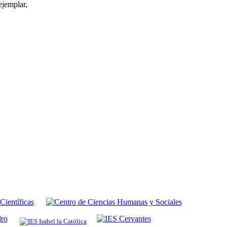
ejemplar,