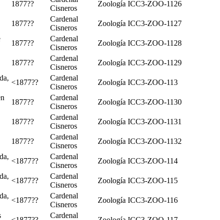
1877??
Zoología
ICC3-ZOO-1126
Cisneros
Cardenal
1877??
Zoología
ICC3-ZOO-1127
Cisneros
e
Cardenal
1877??
Zoología
ICC3-ZOO-1128
Cisneros
Cardenal
1877??
Zoología
ICC3-ZOO-1129
Cisneros
da,
Cardenal
<1877??
Zoología
ICC3-ZOO-113
Cisneros
en
Cardenal
1877??
Zoología
ICC3-ZOO-1130
Cisneros
Cardenal
1877??
Zoología
ICC3-ZOO-1131
Cisneros
Cardenal
1877??
Zoología
ICC3-ZOO-1132
Cisneros
da,
Cardenal
<1877??
Zoología
ICC3-ZOO-114
Cisneros
da,
Cardenal
<1877??
Zoología
ICC3-ZOO-115
Cisneros
da,
Cardenal
<1877??
Zoología
ICC3-ZOO-116
Cisneros
s
Cardenal
<1877??
Zoología
ICC3-ZOO-117