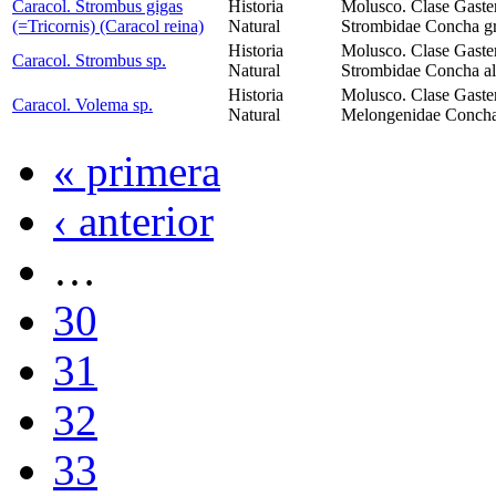
Caracol. Strombus gigas
Historia
Molusco. Clase Gaste
(=Tricornis) (Caracol reina)
Natural
Strombidae Concha gru
Historia
Molusco. Clase Gaste
Caracol. Strombus sp.
Natural
Strombidae Concha alg
Historia
Molusco. Clase Gaste
Caracol. Volema sp.
Natural
Melongenidae Concha 
« primera
‹ anterior
…
30
31
32
33