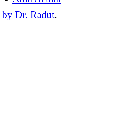
by Dr. Radut
.