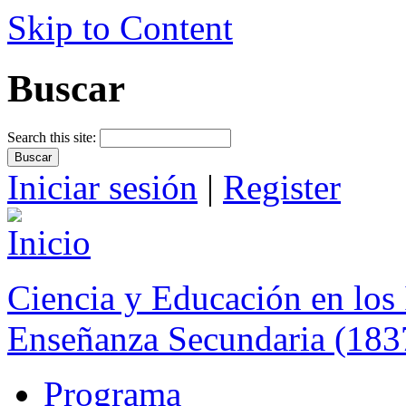
Skip to Content
Buscar
Search this site:
Iniciar sesión
|
Register
Ciencia y Educación en los 
Enseñanza Secundaria (183
Programa