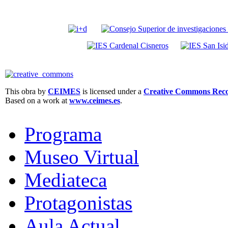
This obra by
CEIMES
is licensed under a
Creative Commons Recon
Based on a work at
www.ceimes.es
.
Programa
Museo Virtual
Mediateca
Protagonistas
Aula Actual