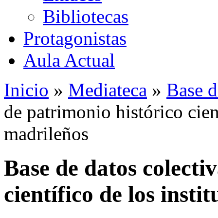
Bibliotecas
Protagonistas
Aula Actual
Inicio
»
Mediateca
»
Base d
de patrimonio histórico cient
madrileños
Base de datos colecti
científico de los insti