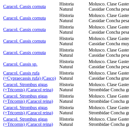
Historia
Molusco. Clase Gaste
Caracol. Cassis cornuta
Natural
Cassidae Concha pesad
Historia
Molusco. Clase Gaste
Caracol. Cassis cornuta
Natural
Cassidae Concha pesad
Historia
Molusco. Clase Gaste
Caracol. Cassis cornuta
Natural
Cassidae Concha pesad
Historia
Molusco. Clase Gaste
Caracol. Cassis cornuta
Natural
Cassidae Concha muy 
Historia
Molusco. Clase Gaste
Caracol. Cassis cornuta
Natural
Cassidae Concha pesad
Historia
Molusco. Clase Gaste
Caracol. Cassis sp.
Natural
Cassidae Concha pesad
Caracol. Cassis rufa
Historia
Molusco. Clase Gaste
(=Cypraecassis rufa) (Casco)
Natural
Cassidae Concha grue
Caracol. Strombus gigas
Historia
Molusco. Clase Gaste
(=Tricornis) (Caracol reina)
Natural
Strombidae Concha gru
Caracol. Strombus gigas
Historia
Molusco. Clase Gaste
(=Tricornis) (Caracol reina)
Natural
Strombidae Concha gru
Caracol. Strombus gigas
Historia
Molusco. Clase Gaste
(=Tricornis) (Caracol reina)
Natural
Strombidae Concha gru
Caracol. Strombus gigas
Historia
Molusco. Clase Gaste
(=Tricornis) (Caracol reina)
Natural
Strombidae Concha gru