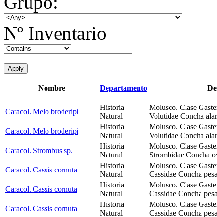
Grupo:
Nº Inventario
Nombre
Departamento
De
Historia
Molusco. Clase Gaste
Caracol. Melo broderipi
Natural
Volutidae Concha alar
Historia
Molusco. Clase Gaste
Caracol. Melo broderipi
Natural
Volutidae Concha alar
Historia
Molusco. Clase Gaste
Caracol. Strombus sp.
Natural
Strombidae Concha ova
Historia
Molusco. Clase Gaste
Caracol. Cassis cornuta
Natural
Cassidae Concha pesad
Historia
Molusco. Clase Gaste
Caracol. Cassis cornuta
Natural
Cassidae Concha pesad
Historia
Molusco. Clase Gaste
Caracol. Cassis cornuta
Natural
Cassidae Concha pesad