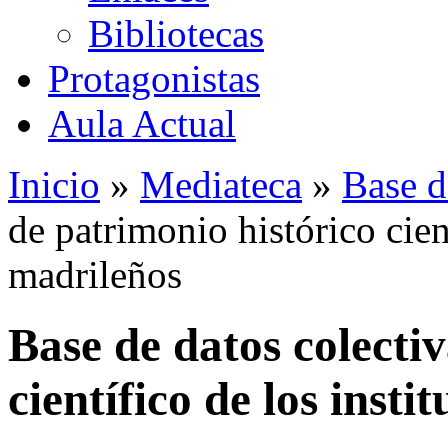
Bibliotecas
Protagonistas
Aula Actual
Inicio
»
Mediateca
»
Base d
de patrimonio histórico cient
madrileños
Base de datos colecti
científico de los insti