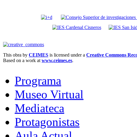
This obra by
CEIMES
is licensed under a
Creative Commons Recon
Based on a work at
www.ceimes.es
.
Programa
Museo Virtual
Mediateca
Protagonistas
Aula Actual