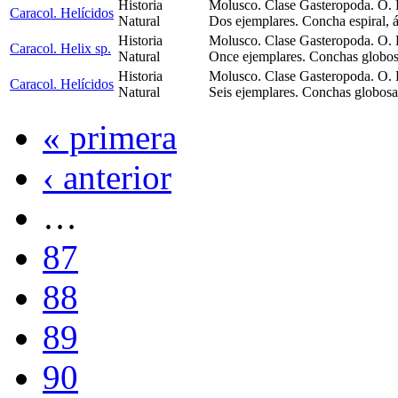
Historia
Molusco. Clase Gasteropoda. O. 
Caracol. Helícidos
Natural
Dos ejemplares. Concha espiral, 
Historia
Molusco. Clase Gasteropoda. O. 
Caracol. Helix sp.
Natural
Once ejemplares. Conchas globosa
Historia
Molusco. Clase Gasteropoda. O. 
Caracol. Helícidos
Natural
Seis ejemplares. Conchas globosas
« primera
‹ anterior
…
87
88
89
90