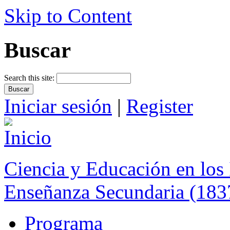
Skip to Content
Buscar
Search this site:
Iniciar sesión
|
Register
Ciencia y Educación en los 
Enseñanza Secundaria (183
Programa