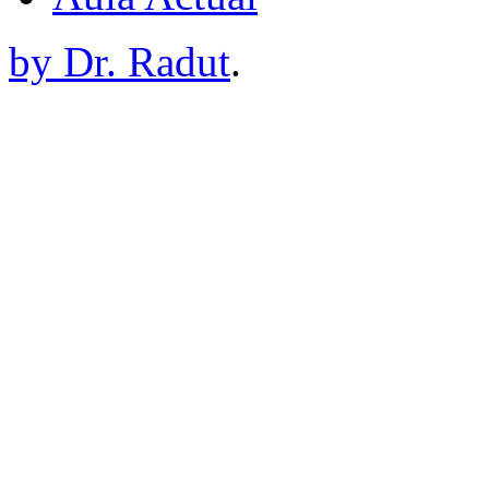
by Dr. Radut
.