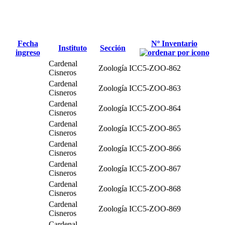
Fecha
Nº Inventario
Instituto
Sección
ingreso
Cardenal
Zoología
ICC5-ZOO-862
Cisneros
Cardenal
Zoología
ICC5-ZOO-863
Cisneros
Cardenal
Zoología
ICC5-ZOO-864
Cisneros
Cardenal
Zoología
ICC5-ZOO-865
Cisneros
Cardenal
Zoología
ICC5-ZOO-866
Cisneros
Cardenal
Zoología
ICC5-ZOO-867
Cisneros
Cardenal
Zoología
ICC5-ZOO-868
Cisneros
Cardenal
Zoología
ICC5-ZOO-869
Cisneros
Cardenal