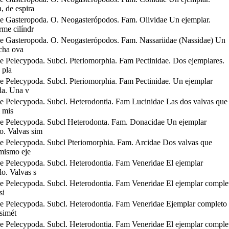
, de espira
e Gasteropoda. O. Neogasterópodos. Fam. Olividae Un ejemplar.
rme cilíndr
e Gasteropoda. O. Neogasterópodos. Fam. Nassariidae (Nassidae) Un
cha ova
e Pelecypoda. Subcl. Pteriomorphia. Fam Pectinidae. Dos ejemplares.
 pla
e Pelecypoda. Subcl. Pteriomorphia. Fam Pectinidae. Un ejemplar
da. Una v
e Pelecypoda. Subcl. Heterodontia. Fam Lucinidae Las dos valvas que
 mis
e Pelecypoda. Subcl Heterodonta. Fam. Donacidae Un ejemplar
o. Valvas sim
e Pelecypoda. Subcl Pteriomorphia. Fam. Arcidae Dos valvas que
 mismo eje
e Pelecypoda. Subcl. Heterodontia. Fam Veneridae El ejemplar
o. Valvas s
e Pelecypoda. Subcl. Heterodontia. Fam Veneridae El ejemplar comple
si
e Pelecypoda. Subcl. Heterodontia. Fam Veneridae Ejemplar completo
simét
e Pelecypoda. Subcl. Heterodontia. Fam Veneridae El ejemplar comple