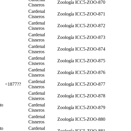
Zoología
ICC5-ZOO-870
Cisneros
Cardenal
Zoología
ICC5-ZOO-871
Cisneros
Cardenal
Zoología
ICC5-ZOO-872
Cisneros
Cardenal
Zoología
ICC5-ZOO-873
Cisneros
Cardenal
Zoología
ICC5-ZOO-874
Cisneros
Cardenal
Zoología
ICC5-ZOO-875
Cisneros
Cardenal
Zoología
ICC5-ZOO-876
Cisneros
Cardenal
<1877??
Zoología
ICC5-ZOO-877
Cisneros
Cardenal
Zoología
ICC5-ZOO-878
Cisneros
to
Cardenal
Zoología
ICC5-ZOO-879
Cisneros
Cardenal
Zoología
ICC5-ZOO-880
Cisneros
to
Cardenal
Zoología
ICC5-ZOO-881