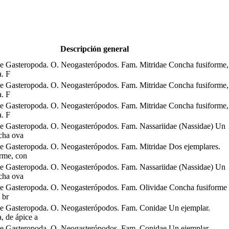
Descripción general
e Gasteropoda. O. Neogasterópodos. Fam. Mitridae Concha fusiforme,
a. F
e Gasteropoda. O. Neogasterópodos. Fam. Mitridae Concha fusiforme,
a. F
e Gasteropoda. O. Neogasterópodos. Fam. Mitridae Concha fusiforme,
a. F
e Gasteropoda. O. Neogasterópodos. Fam. Nassariidae (Nassidae) Un
cha ova
e Gasteropoda. O. Neogasterópodos. Fam. Mitridae Dos ejemplares.
rme, con
e Gasteropoda. O. Neogasterópodos. Fam. Nassariidae (Nassidae) Un
cha ova
e Gasteropoda. O. Neogasterópodos. Fam. Olividae Concha fusiforme
, br
e Gasteropoda. O. Neogasterópodos. Fam. Conidae Un ejemplar.
, de ápice a
e Gasteropoda. O. Neogasterópodos. Fam. Conidae Un ejemplar.