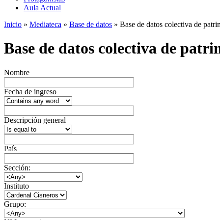
Aula Actual
Inicio
»
Mediateca
»
Base de datos
» Base de datos colectiva de patrim
Base de datos colectiva de patrim
Nombre
Fecha de ingreso
Descripción general
País
Sección:
Instituto
Grupo: