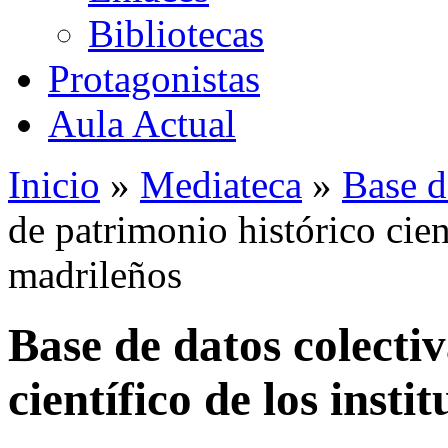
Bibliotecas
Protagonistas
Aula Actual
Inicio
»
Mediateca
»
Base d
de patrimonio histórico cient
madrileños
Base de datos colecti
científico de los insti