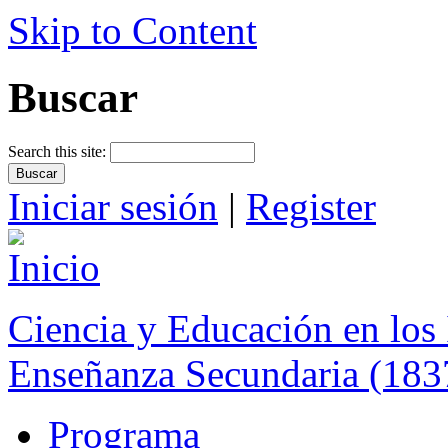
Skip to Content
Buscar
Search this site:
Iniciar sesión
|
Register
Ciencia y Educación en los 
Enseñanza Secundaria (183
Programa