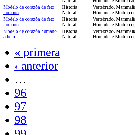
Natural
Hominidae Modelo an
Modelo de corazón de feto
Historia
Vertebrado. Mammalia
humano
Natural
Hominidae Modelo de
Modelo de corazón de feto
Historia
Vertebrado. Mammalia
humano
Natural
Hominidae Modelo de
Modelo de corazón humano
Historia
Vertebrado. Mammalia
adulto
Natural
Hominidae Modelo de
« primera
‹ anterior
…
96
97
98
99