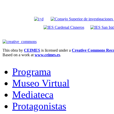
This obra by
CEIMES
is licensed under a
Creative Commons Recon
Based on a work at
www.ceimes.es
.
Programa
Museo Virtual
Mediateca
Protagonistas