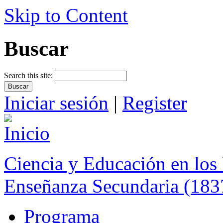
Skip to Content
Buscar
Search this site:
Iniciar sesión
|
Register
Ciencia y Educación en los 
Enseñanza Secundaria (183
Programa