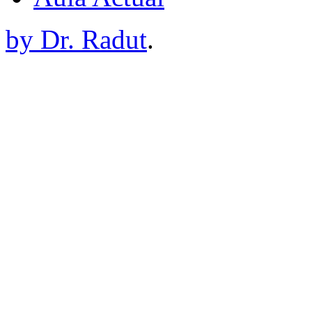
by Dr. Radut
.