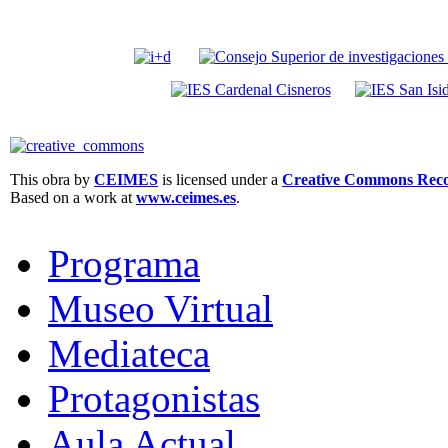
This obra by
CEIMES
is licensed under a
Creative Commons Recon
Based on a work at
www.ceimes.es
.
Programa
Museo Virtual
Mediateca
Protagonistas
Aula Actual