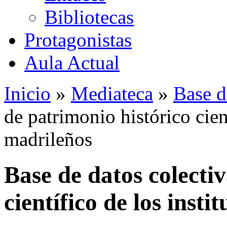
Bibliotecas
Protagonistas
Aula Actual
Inicio
»
Mediateca
»
Base d
de patrimonio histórico cient
madrileños
Base de datos colecti
científico de los insti