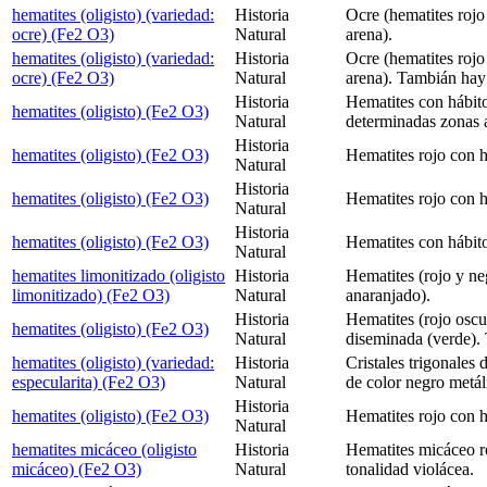
hematites (oligisto) (variedad:
Historia
Ocre (hematites rojo
ocre) (Fe2 O3)
Natural
arena).
hematites (oligisto) (variedad:
Historia
Ocre (hematites rojo
ocre) (Fe2 O3)
Natural
arena). Tambián hay c
Historia
Hematites con hábito
hematites (oligisto) (Fe2 O3)
Natural
determinadas zonas 
Historia
hematites (oligisto) (Fe2 O3)
Hematites rojo con 
Natural
Historia
hematites (oligisto) (Fe2 O3)
Hematites rojo con 
Natural
Historia
hematites (oligisto) (Fe2 O3)
Hematites con hábito
Natural
hematites limonitizado (oligisto
Historia
Hematites (rojo y ne
limonitizado) (Fe2 O3)
Natural
anaranjado).
Historia
Hematites (rojo oscu
hematites (oligisto) (Fe2 O3)
Natural
diseminada (verde).
hematites (oligisto) (variedad:
Historia
Cristales trigonales 
especularita) (Fe2 O3)
Natural
de color negro metál
Historia
hematites (oligisto) (Fe2 O3)
Hematites rojo con 
Natural
hematites micáceo (oligisto
Historia
Hematites micáceo ro
micáceo) (Fe2 O3)
Natural
tonalidad violácea.