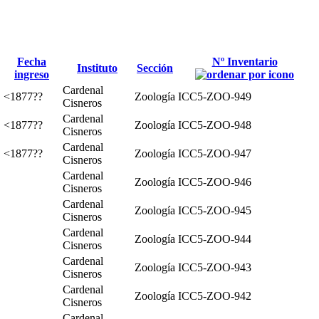
Fecha
Nº Inventario
Instituto
Sección
ingreso
Cardenal
<1877??
Zoología
ICC5-ZOO-949
Cisneros
Cardenal
<1877??
Zoología
ICC5-ZOO-948
Cisneros
Cardenal
<1877??
Zoología
ICC5-ZOO-947
Cisneros
Cardenal
Zoología
ICC5-ZOO-946
Cisneros
Cardenal
Zoología
ICC5-ZOO-945
Cisneros
Cardenal
Zoología
ICC5-ZOO-944
Cisneros
Cardenal
Zoología
ICC5-ZOO-943
Cisneros
Cardenal
Zoología
ICC5-ZOO-942
Cisneros
Cardenal