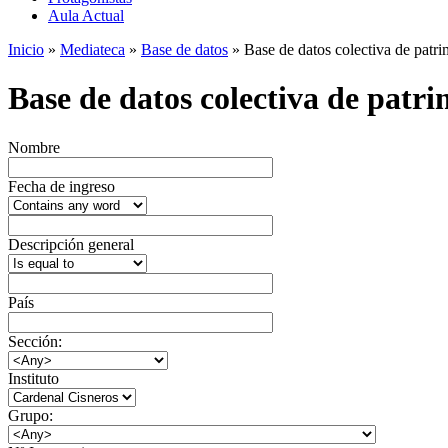
Aula Actual
Inicio
»
Mediateca
»
Base de datos
» Base de datos colectiva de patrim
Base de datos colectiva de patrim
Nombre
Fecha de ingreso
Descripción general
País
Sección:
Instituto
Grupo: