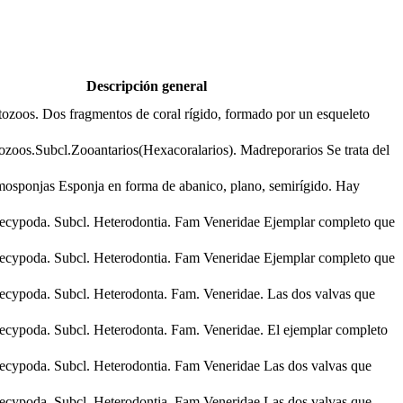
Descripción general
tozoos. Dos fragmentos de coral rígido, formado por un esqueleto
ozoos.Subcl.Zooantarios(Hexacoralarios). Madreporarios Se trata del
mosponjas Esponja en forma de abanico, plano, semirígido. Hay
ecypoda. Subcl. Heterodontia. Fam Veneridae Ejemplar completo que
ecypoda. Subcl. Heterodontia. Fam Veneridae Ejemplar completo que
ecypoda. Subcl. Heterodonta. Fam. Veneridae. Las dos valvas que
ecypoda. Subcl. Heterodonta. Fam. Veneridae. El ejemplar completo
ecypoda. Subcl. Heterodontia. Fam Veneridae Las dos valvas que
ecypoda. Subcl. Heterodontia. Fam Veneridae Las dos valvas que