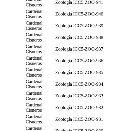
Zoología
ICC5-ZOO-941
Cisneros
Cardenal
Zoología
ICC5-ZOO-940
Cisneros
Cardenal
Zoología
ICC5-ZOO-939
Cisneros
Cardenal
Zoología
ICC5-ZOO-938
Cisneros
Cardenal
Zoología
ICC5-ZOO-937
Cisneros
Cardenal
Zoología
ICC5-ZOO-936
Cisneros
Cardenal
Zoología
ICC5-ZOO-935
Cisneros
Cardenal
Zoología
ICC5-ZOO-934
Cisneros
Cardenal
Zoología
ICC5-ZOO-933
Cisneros
Cardenal
Zoología
ICC5-ZOO-932
Cisneros
Cardenal
Zoología
ICC5-ZOO-931
Cisneros
Cardenal
Zoología
ICC5-ZOO-930