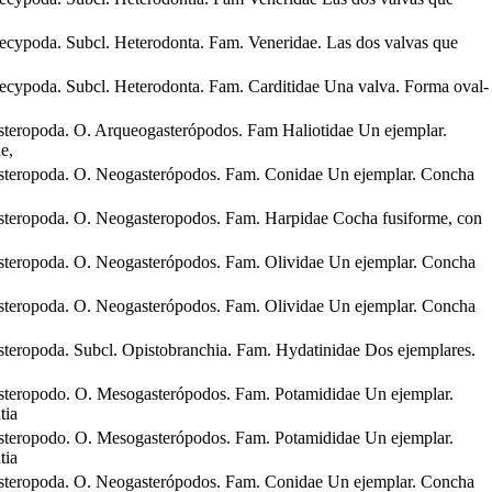
ecypoda. Subcl. Heterodonta. Fam. Veneridae. Las dos valvas que
ecypoda. Subcl. Heterodonta. Fam. Carditidae Una valva. Forma oval-
teropoda. O. Arqueogasterópodos. Fam Haliotidae Un ejemplar.
e,
steropoda. O. Neogasterópodos. Fam. Conidae Un ejemplar. Concha
steropoda. O. Neogasteropodos. Fam. Harpidae Cocha fusiforme, con
steropoda. O. Neogasterópodos. Fam. Olividae Un ejemplar. Concha
steropoda. O. Neogasterópodos. Fam. Olividae Un ejemplar. Concha
teropoda. Subcl. Opistobranchia. Fam. Hydatinidae Dos ejemplares.
steropodo. O. Mesogasterópodos. Fam. Potamididae Un ejemplar.
tia
steropodo. O. Mesogasterópodos. Fam. Potamididae Un ejemplar.
tia
steropoda. O. Neogasterópodos. Fam. Conidae Un ejemplar. Concha