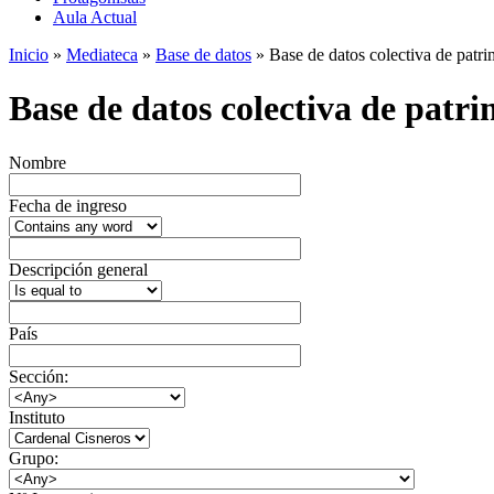
Aula Actual
Inicio
»
Mediateca
»
Base de datos
» Base de datos colectiva de patrim
Base de datos colectiva de patrim
Nombre
Fecha de ingreso
Descripción general
País
Sección:
Instituto
Grupo: