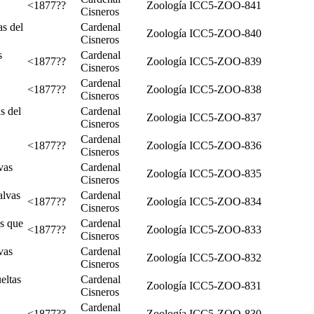
<1877??
Zoología
ICC5-ZOO-841
Cisneros
s del
Cardenal
Zoología
ICC5-ZOO-840
Cisneros
s
Cardenal
<1877??
Zoología
ICC5-ZOO-839
Cisneros
Cardenal
<1877??
Zoología
ICC5-ZOO-838
Cisneros
s del
Cardenal
Zoologia
ICC5-ZOO-837
Cisneros
Cardenal
<1877??
Zoología
ICC5-ZOO-836
Cisneros
vas
Cardenal
Zoología
ICC5-ZOO-835
Cisneros
alvas
Cardenal
<1877??
Zoología
ICC5-ZOO-834
Cisneros
s que
Cardenal
<1877??
Zoología
ICC5-ZOO-833
Cisneros
vas
Cardenal
Zoología
ICC5-ZOO-832
Cisneros
eltas
Cardenal
Zoología
ICC5-ZOO-831
Cisneros
Cardenal
<1877??
Zoología
ICC5-ZOO-830