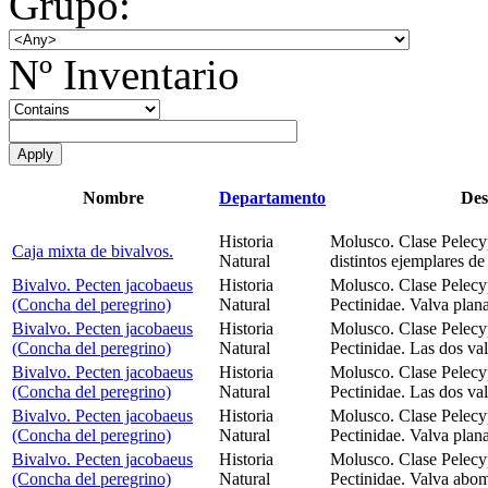
Grupo:
Nº Inventario
Nombre
Departamento
Des
Historia
Molusco. Clase Pelecy
Caja mixta de bivalvos.
Natural
distintos ejemplares de
Bivalvo. Pecten jacobaeus
Historia
Molusco. Clase Pelecy
(Concha del peregrino)
Natural
Pectinidae. Valva plan
Bivalvo. Pecten jacobaeus
Historia
Molusco. Clase Pelecy
(Concha del peregrino)
Natural
Pectinidae. Las dos va
Bivalvo. Pecten jacobaeus
Historia
Molusco. Clase Pelecy
(Concha del peregrino)
Natural
Pectinidae. Las dos va
Bivalvo. Pecten jacobaeus
Historia
Molusco. Clase Pelecy
(Concha del peregrino)
Natural
Pectinidae. Valva plan
Bivalvo. Pecten jacobaeus
Historia
Molusco. Clase Pelecy
(Concha del peregrino)
Natural
Pectinidae. Valva abo