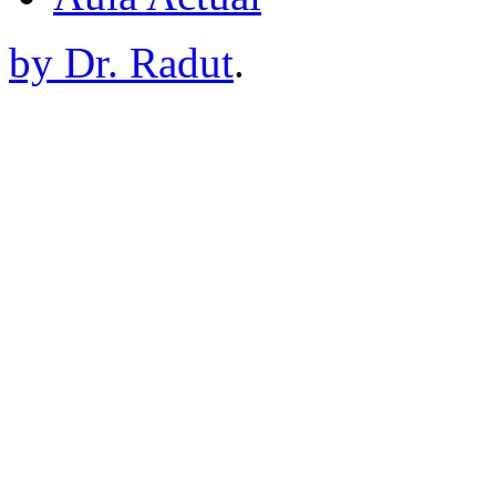
by Dr. Radut
.