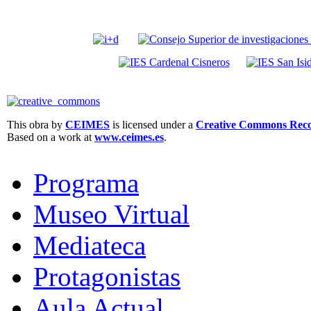
This obra by
CEIMES
is licensed under a
Creative Commons Recon
Based on a work at
www.ceimes.es
.
Programa
Museo Virtual
Mediateca
Protagonistas
Aula Actual