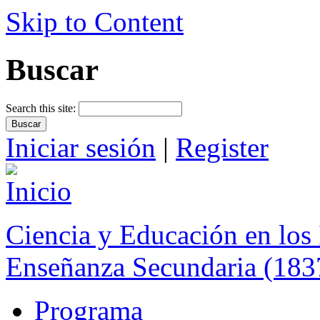
Skip to Content
Buscar
Search this site:
Iniciar sesión
|
Register
Ciencia y Educación en los 
Enseñanza Secundaria (183
Programa