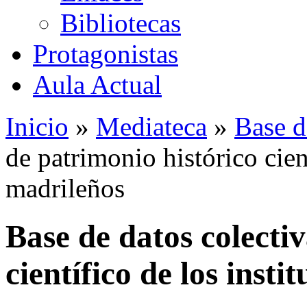
Bibliotecas
Protagonistas
Aula Actual
Inicio
»
Mediateca
»
Base d
de patrimonio histórico cient
madrileños
Base de datos colecti
científico de los insti