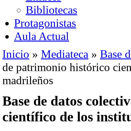
Bibliotecas
Protagonistas
Aula Actual
Inicio
»
Mediateca
»
Base d
de patrimonio histórico cient
madrileños
Base de datos colecti
científico de los insti