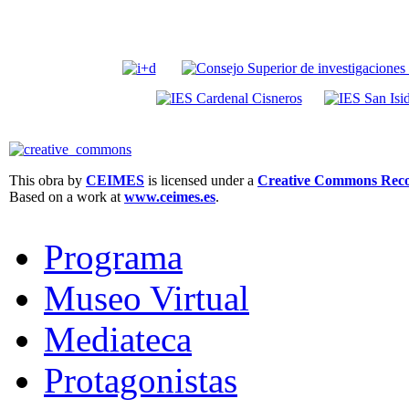
This obra by
CEIMES
is licensed under a
Creative Commons Recon
Based on a work at
www.ceimes.es
.
Programa
Museo Virtual
Mediateca
Protagonistas