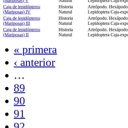
(mariposas) V
Natural
Lepidoptera Caja-expo
Caja de lepidópteros
Historia
Artrópodo. Hexápodo. 
(Mariposas) IV
Natural
Lepidoptera Caja-expo
Caja de lepidópteros
Historia
Artrópodo. Hexápodo. 
(Mariposas) III
Natural
Lepidoptera Caja-expo
Caja de lepidópteros
Historia
Artrópodo. Hexápodo. 
(Mariposas) II
Natural
Lepidoptera Caja-expo
« primera
‹ anterior
…
89
90
91
92