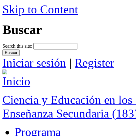
Skip to Content
Buscar
Search this site:
Iniciar sesión
|
Register
Ciencia y Educación en los 
Enseñanza Secundaria (183
Programa