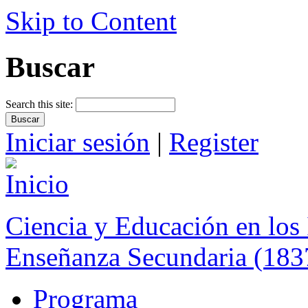
Skip to Content
Buscar
Search this site:
Iniciar sesión
|
Register
Ciencia y Educación en los 
Enseñanza Secundaria (183
Programa