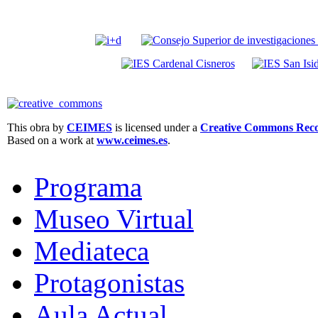
This obra by
CEIMES
is licensed under a
Creative Commons Recon
Based on a work at
www.ceimes.es
.
Programa
Museo Virtual
Mediateca
Protagonistas
Aula Actual