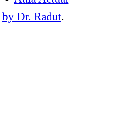
by Dr. Radut
.