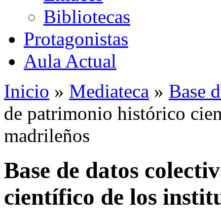
Bibliotecas
Protagonistas
Aula Actual
Inicio
»
Mediateca
»
Base d
de patrimonio histórico cient
madrileños
Base de datos colecti
científico de los insti