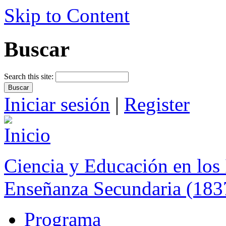
Skip to Content
Buscar
Search this site:
Iniciar sesión
|
Register
Ciencia y Educación en los 
Enseñanza Secundaria (183
Programa