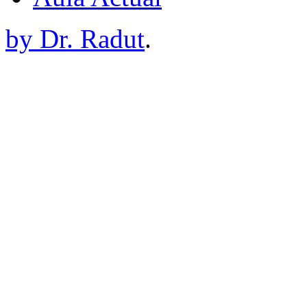
by Dr. Radut
.