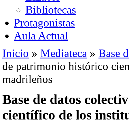
Bibliotecas
Protagonistas
Aula Actual
Inicio
»
Mediateca
»
Base d
de patrimonio histórico cient
madrileños
Base de datos colecti
científico de los insti