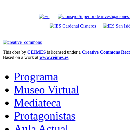
This obra by
CEIMES
is licensed under a
Creative Commons Recon
Based on a work at
www.ceimes.es
.
Programa
Museo Virtual
Mediateca
Protagonistas
Aula Actual