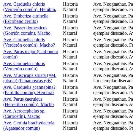
Ave. Carduelis chloris
Historia
Ave. Neognathae. Pas
(Verderón común). Hembra.
Natural
ejemplar disecado. Fr
Ave. Emberiza citrinella
Historia
Ave. Neognathae. Pa
(Escribano cerillo)
Natural
ejemplar disecado. Es
Ave. Passer domesticus
Historia
Ave. Neognathae. Pa
(Gorrión común). Macho.
Natural
ejemplar disecado. A
Ave. Carduelis chloris
Historia
Ave. Neognathae. Pas
(Verderón común). Macho?
Natural
ejemplar disecado. Fr
Ave. Parus major (Carbonero
Historia
Ave. Neognathae. Pa
común)
Natural
ejemplar disecado. A
Ave. Carduelis chloris
Historia
Ave. Neognathae. Pas
(Verderón común)
Natural
ejemplar disecado. A
Ave. Muscicapa striata (=M.
Historia
Ave. Neognathae. Pa
grisola) (Papamoscas gris)
Natural
Un ejemplar disecad
Ave. Carduelis ¿cannabina?
Historia
Ave. Neognathae. Pas
(Pardillo común). Hembra?
Natural
ejemplar disecado. P
Ave. Parus caeruleus
Historia
Ave. Neognathae. Pa
(Herrerillo común). Macho
Natural
ejemplar disecado. A
Ave. Acrocephalus sp.
Historia
Ave. Neognathae. Pa
(Carricerín). Macho
Natural
ejemplar disecado. A
Ave. Certhia brachydactyla
Historia
Ave. Neognathae. Pa
(Agateador común)
Natural
ejemplar disecado. Pa