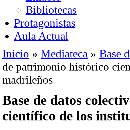
Bibliotecas
Protagonistas
Aula Actual
Inicio
»
Mediateca
»
Base d
de patrimonio histórico cient
madrileños
Base de datos colecti
científico de los insti