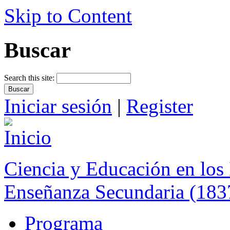
Skip to Content
Buscar
Search this site:
Iniciar sesión
|
Register
Ciencia y Educación en los 
Enseñanza Secundaria (183
Programa