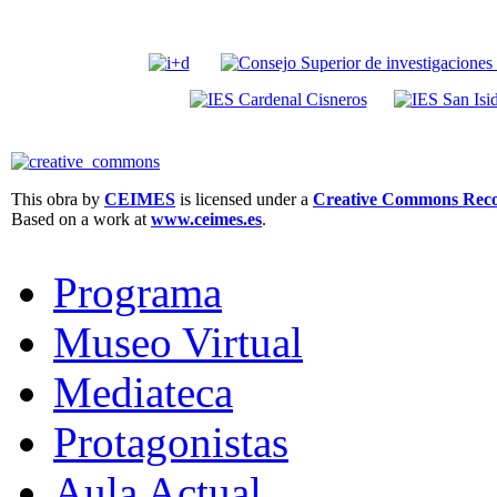
This obra by
CEIMES
is licensed under a
Creative Commons Recon
Based on a work at
www.ceimes.es
.
Programa
Museo Virtual
Mediateca
Protagonistas
Aula Actual