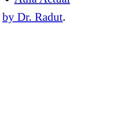
by Dr. Radut
.