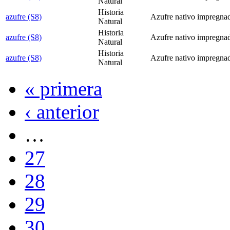
Natural
Historia
azufre (S8)
Azufre nativo impregna
Natural
Historia
azufre (S8)
Azufre nativo impregna
Natural
Historia
azufre (S8)
Azufre nativo impregnad
Natural
« primera
‹ anterior
…
27
28
29
30