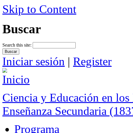
Skip to Content
Buscar
Search this site:
Iniciar sesión
|
Register
Ciencia y Educación en los 
Enseñanza Secundaria (183
Programa