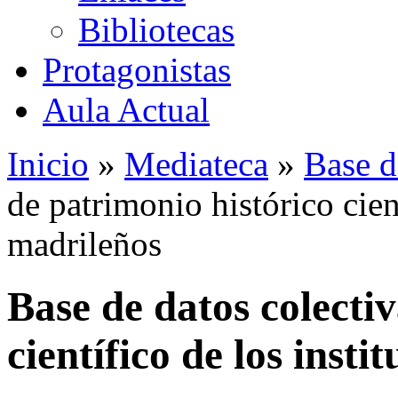
Bibliotecas
Protagonistas
Aula Actual
Inicio
»
Mediateca
»
Base d
de patrimonio histórico cient
madrileños
Base de datos colecti
científico de los insti