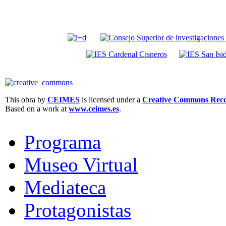
This obra by
CEIMES
is licensed under a
Creative Commons Recon
Based on a work at
www.ceimes.es
.
Programa
Museo Virtual
Mediateca
Protagonistas