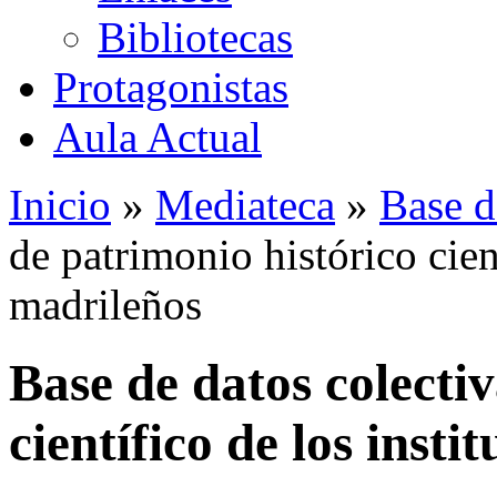
Bibliotecas
Protagonistas
Aula Actual
Inicio
»
Mediateca
»
Base d
de patrimonio histórico cient
madrileños
Base de datos colecti
científico de los insti