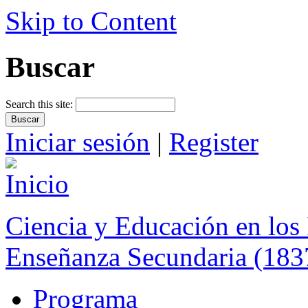
Skip to Content
Buscar
Search this site:
Iniciar sesión
|
Register
Ciencia y Educación en los 
Enseñanza Secundaria (183
Programa