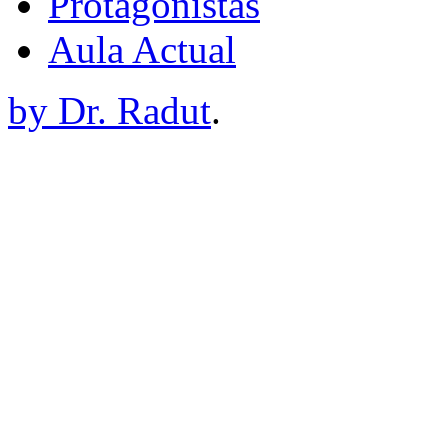
Protagonistas
Aula Actual
by Dr. Radut
.