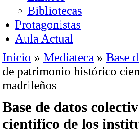
Bibliotecas
Protagonistas
Aula Actual
Inicio
»
Mediateca
»
Base d
de patrimonio histórico cient
madrileños
Base de datos colecti
científico de los insti