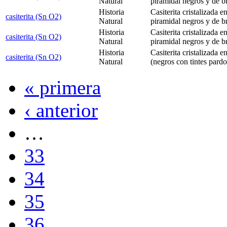
Natural
piramidal negros y de br
Historia
Casiterita cristalizada e
casiterita (Sn O2)
Natural
piramidal negros y de br
Historia
Casiterita cristalizada e
casiterita (Sn O2)
Natural
piramidal negros y de b
Historia
Casiterita cristalizada e
casiterita (Sn O2)
Natural
(negros con tintes pardo
« primera
‹ anterior
…
33
34
35
36