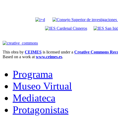
This obra by
CEIMES
is licensed under a
Creative Commons Recon
Based on a work at
www.ceimes.es
.
Programa
Museo Virtual
Mediateca
Protagonistas