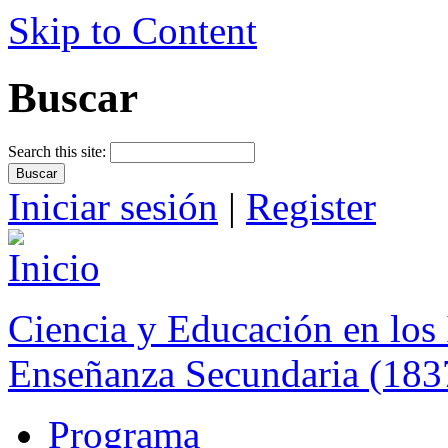
Skip to Content
Buscar
Search this site:
Iniciar sesión
|
Register
Ciencia y Educación en los 
Enseñanza Secundaria (183
Programa