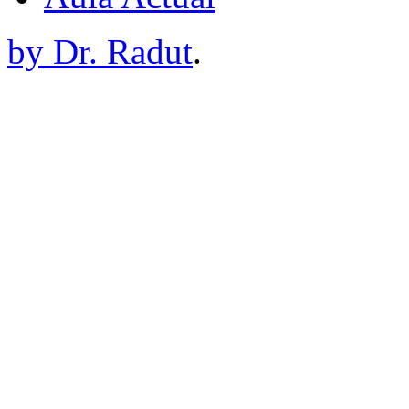
by Dr. Radut
.