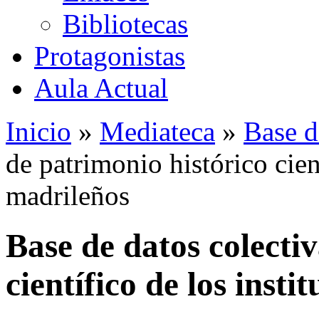
Bibliotecas
Protagonistas
Aula Actual
Inicio
»
Mediateca
»
Base d
de patrimonio histórico cient
madrileños
Base de datos colecti
científico de los insti