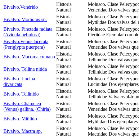
Historia
Molusco. Clase Pelecypod
Bivalvo.Venérido
Natural
Veneridae Dos valvas que
Historia
Molusco. Clase Pelecypod
Bivalvo. Modiolus sp.
Natural
Mytilidae Dos valvas del 
Bivalvo. Pinctada radiata
Historia
Molusco. Clase Pelecypod
(Avicula nebulosa)
Natural
Pteriidae Ejemplar comple
Bivalvo.Venus lacerata
Historia
Molusco. Clase Pelecypod
(Periglypta puerpera)
Natural
Veneridae Dos valvas que
Historia
Molusco. Clase Pelecypod
Bivalvo. Macoma cumana
Natural
Tellinidae Dos valvas que
Historia
Molusco. Clase Pelecypod
Bivalvo. Tellina nitida
Natural
Tellinidae Dos valvas que
Bivalvo. Lucina
Historia
Molusco. Clase Pelecypod
divaricata
Natural
Lucinidae Dos ejemplares
Historia
Molusco. Clase Pelecypod
Bivalvo. Tellínido
Natural
Tellinidae Valva oval-trian
Bivalvo. Chamelea
Historia
Molusco. Clase Pelecypod
(Venus) gallina. (Chirla)
Natural
Veneridae Dos valvas uni
Historia
Molusco. Clase Pelecypod
Bivalvo. Mitílido
Natural
Mytilidae Dos ejemplares 
Historia
Molusco. Clase Pelecypod
Bivalvo. Mactra sp.
Natural
Mactridae Dos valvas que