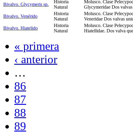
Historia
Molusco. Clase Pelecypod
Bivalvo. Glycymeris sp.
Natural
Glycymeridae Dos valvas
Historia
Molusco. Clase Pelecypod
Bivalvo. Venérido
Natural
Veneridae Dos valvas uni
Historia
Molusco. Clase Pelecypod
Bivalvo. Hiatelido
Natural
Hiatellidae. Dos valva q
« primera
‹ anterior
…
86
87
88
89