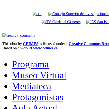
This obra by
CEIMES
is licensed under a
Creative Commons Recon
Based on a work at
www.ceimes.es
.
Programa
Museo Virtual
Mediateca
Protagonistas
Aula Actual