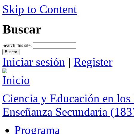
Skip to Content
Buscar
Search this site:
Iniciar sesión
|
Register
Ciencia y Educación en los 
Enseñanza Secundaria (183
Programa