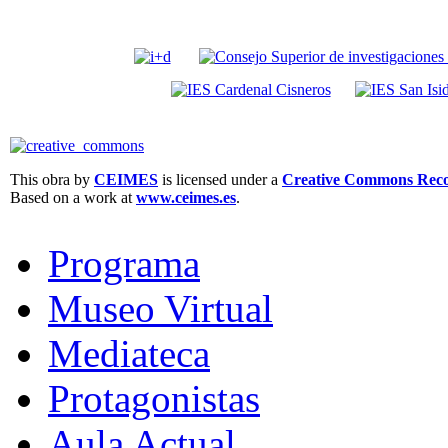
This obra by
CEIMES
is licensed under a
Creative Commons Recon
Based on a work at
www.ceimes.es
.
Programa
Museo Virtual
Mediateca
Protagonistas
Aula Actual