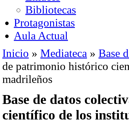
Bibliotecas
Protagonistas
Aula Actual
Inicio
»
Mediateca
»
Base d
de patrimonio histórico cient
madrileños
Base de datos colecti
científico de los insti