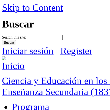
Skip to Content
Buscar
Search this site:
Iniciar sesión
|
Register
Ciencia y Educación en los 
Enseñanza Secundaria (183
Programa