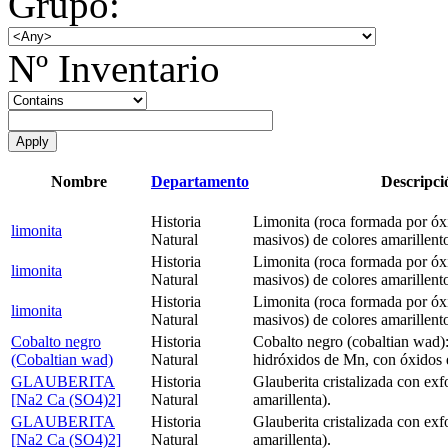
Grupo:
Nº Inventario
Nombre
Departamento
Descripci
Historia
Limonita (roca formada por óxi
limonita
Natural
masivos) de colores amarillent
Historia
Limonita (roca formada por óxi
limonita
Natural
masivos) de colores amarillent
Historia
Limonita (roca formada por óxi
limonita
Natural
masivos) de colores amarillent
Cobalto negro
Historia
Cobalto negro (cobaltian wad)
(Cobaltian wad)
Natural
hidróxidos de Mn, con óxidos e
GLAUBERITA
Historia
Glauberita cristalizada con exf
[Na2 Ca (SO4)2]
Natural
amarillenta).
GLAUBERITA
Historia
Glauberita cristalizada con exf
[Na2 Ca (SO4)2]
Natural
amarillenta).