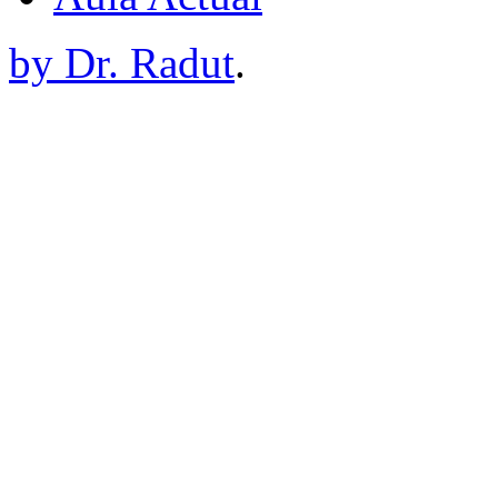
by Dr. Radut
.