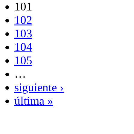
101
102
103
104
105
…
siguiente ›
última »