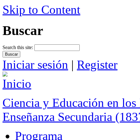
Skip to Content
Buscar
Search this site:
Iniciar sesión
|
Register
Ciencia y Educación en los 
Enseñanza Secundaria (183
Programa