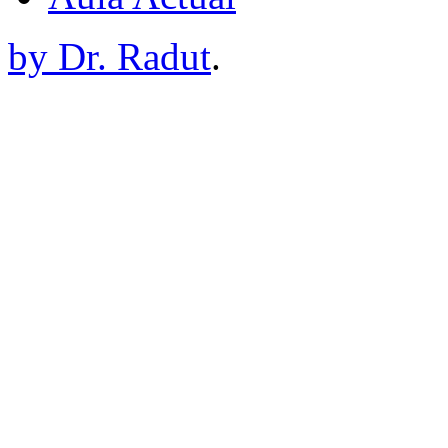
by Dr. Radut
.