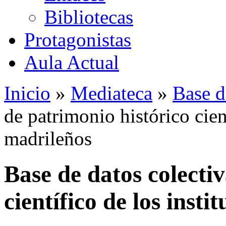
Bibliotecas
Protagonistas
Aula Actual
Inicio
»
Mediateca
»
Base d
de patrimonio histórico cient
madrileños
Base de datos colecti
científico de los insti