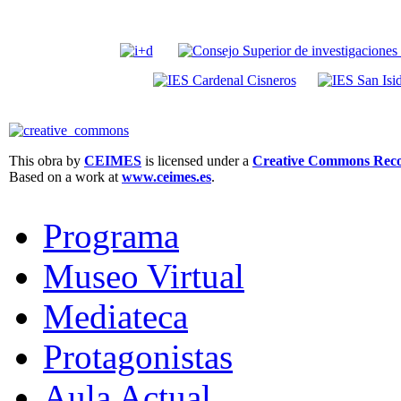
This obra by
CEIMES
is licensed under a
Creative Commons Recon
Based on a work at
www.ceimes.es
.
Programa
Museo Virtual
Mediateca
Protagonistas
Aula Actual