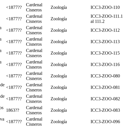
Cardenal
<1877??
Zoología
ICC3-ZOO-110
Cisneros
Cardenal
ICC3-ZOO-111.1
<1877??
Zoología
Cisneros
al 111.2
a
Cardenal
<1877??
Zoología
ICC3-ZOO-112
Cisneros
a
Cardenal
<1877??
Zoología
ICC3-ZOO-113
Cisneros
a
Cardenal
<1877??
Zoología
ICC3-ZOO-115
Cisneros
a
Cardenal
<1877??
Zoología
ICC3-ZOO-116
Cisneros
Cardenal
<1877??
Zoología
ICC3-ZOO-080
Cisneros
 de
Cardenal
<1877??
Zoología
ICC3-ZOO-081
Cisneros
 de
Cardenal
<1877??
Zoología
ICC3-ZOO-082
Cisneros
os
Cardenal
1863??
Zoología
ICC3-ZOO-083
Cisneros
lva
Cardenal
<1877??
Zoología
ICC3-ZOO-096
Cisneros