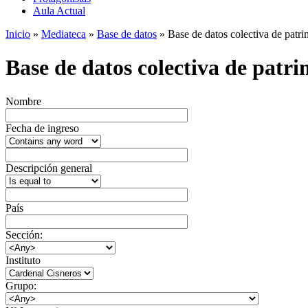
Aula Actual
Inicio
»
Mediateca
»
Base de datos
» Base de datos colectiva de patrim
Base de datos colectiva de patrim
Nombre
Fecha de ingreso
Descripción general
País
Sección:
Instituto
Grupo: