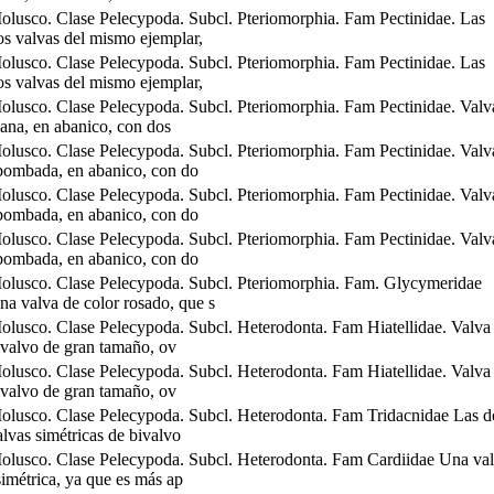
olusco. Clase Pelecypoda. Subcl. Pteriomorphia. Fam Pectinidae. Las
os valvas del mismo ejemplar,
olusco. Clase Pelecypoda. Subcl. Pteriomorphia. Fam Pectinidae. Las
os valvas del mismo ejemplar,
olusco. Clase Pelecypoda. Subcl. Pteriomorphia. Fam Pectinidae. Valv
lana, en abanico, con dos
olusco. Clase Pelecypoda. Subcl. Pteriomorphia. Fam Pectinidae. Valv
bombada, en abanico, con do
olusco. Clase Pelecypoda. Subcl. Pteriomorphia. Fam Pectinidae. Valv
bombada, en abanico, con do
olusco. Clase Pelecypoda. Subcl. Pteriomorphia. Fam Pectinidae. Valv
bombada, en abanico, con do
olusco. Clase Pelecypoda. Subcl. Pteriomorphia. Fam. Glycymeridae
na valva de color rosado, que s
olusco. Clase Pelecypoda. Subcl. Heterodonta. Fam Hiatellidae. Valva
ivalvo de gran tamaño, ov
olusco. Clase Pelecypoda. Subcl. Heterodonta. Fam Hiatellidae. Valva
ivalvo de gran tamaño, ov
olusco. Clase Pelecypoda. Subcl. Heterodonta. Fam Tridacnidae Las d
alvas simétricas de bivalvo
olusco. Clase Pelecypoda. Subcl. Heterodonta. Fam Cardiidae Una va
simétrica, ya que es más ap