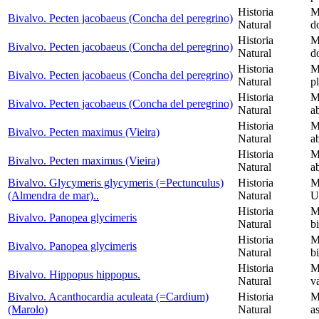
Historia
M
Bivalvo. Pecten jacobaeus (Concha del peregrino)
Natural
d
Historia
M
Bivalvo. Pecten jacobaeus (Concha del peregrino)
Natural
d
Historia
M
Bivalvo. Pecten jacobaeus (Concha del peregrino)
Natural
p
Historia
M
Bivalvo. Pecten jacobaeus (Concha del peregrino)
Natural
a
Historia
M
Bivalvo. Pecten maximus (Vieira)
Natural
a
Historia
M
Bivalvo. Pecten maximus (Vieira)
Natural
a
Bivalvo. Glycymeris glycymeris (=Pectunculus)
Historia
M
(Almendra de mar)..
Natural
U
Historia
M
Bivalvo. Panopea glycimeris
Natural
b
Historia
M
Bivalvo. Panopea glycimeris
Natural
b
Historia
M
Bivalvo. Hippopus hippopus.
Natural
v
Bivalvo. Acanthocardia aculeata (=Cardium)
Historia
M
(Marolo)
Natural
a