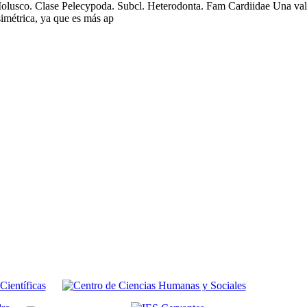
olusco. Clase Pelecypoda. Subcl. Heterodonta. Fam Cardiidae Una va
simétrica, ya que es más ap