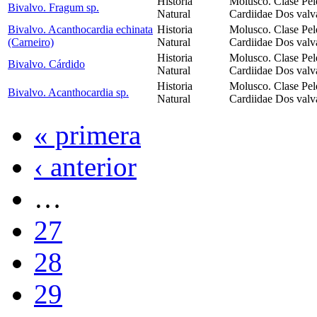
Historia
Molusco. Clase Pel
Bivalvo. Fragum sp.
Natural
Cardiidae Dos valva
Bivalvo. Acanthocardia echinata
Historia
Molusco. Clase Pel
(Carneiro)
Natural
Cardiidae Dos valva
Historia
Molusco. Clase Pel
Bivalvo. Cárdido
Natural
Cardiidae Dos valva
Historia
Molusco. Clase Pel
Bivalvo. Acanthocardia sp.
Natural
Cardiidae Dos valva
« primera
‹ anterior
…
27
28
29