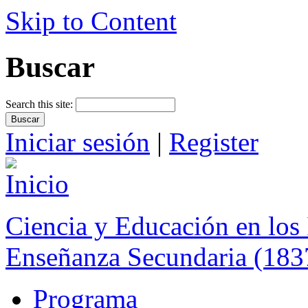
Skip to Content
Buscar
Search this site:
Iniciar sesión
|
Register
Ciencia y Educación en los 
Enseñanza Secundaria (183
Programa