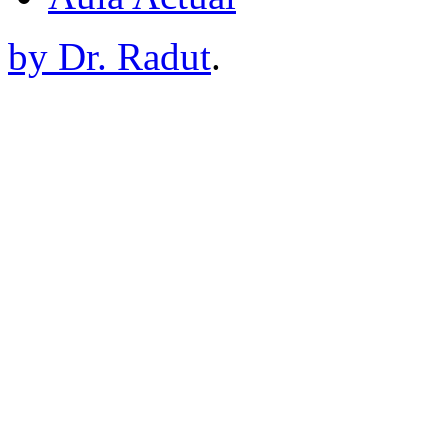
by Dr. Radut
.