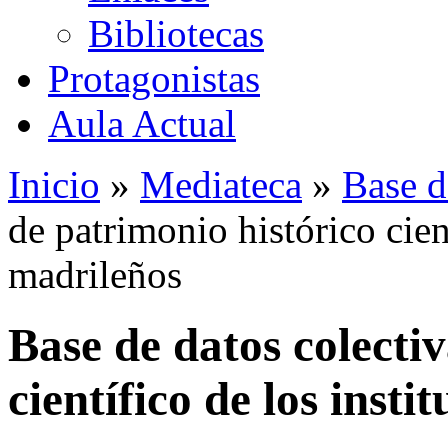
Bibliotecas
Protagonistas
Aula Actual
Inicio
»
Mediateca
»
Base d
de patrimonio histórico cient
madrileños
Base de datos colecti
científico de los insti