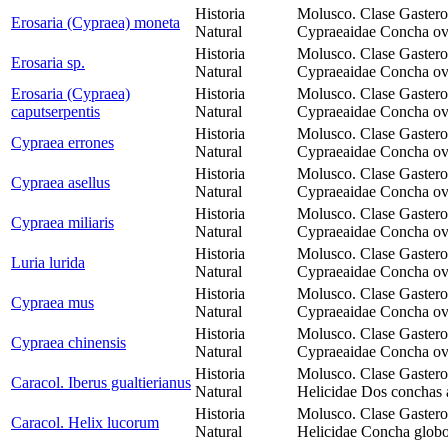
Historia
Molusco. Clase Gaster
Erosaria (Cypraea) moneta
Natural
Cypraeaidae Concha ovo
Historia
Molusco. Clase Gaster
Erosaria sp.
Natural
Cypraeaidae Concha ov
Erosaria (Cypraea)
Historia
Molusco. Clase Gaster
caputserpentis
Natural
Cypraeaidae Concha ovo
Historia
Molusco. Clase Gaster
Cypraea errones
Natural
Cypraeaidae Concha ovo
Historia
Molusco. Clase Gaster
Cypraea asellus
Natural
Cypraeaidae Concha ovo
Historia
Molusco. Clase Gaster
Cypraea miliaris
Natural
Cypraeaidae Concha ovo
Historia
Molusco. Clase Gaster
Luria lurida
Natural
Cypraeaidae Concha ovo
Historia
Molusco. Clase Gaster
Cypraea mus
Natural
Cypraeaidae Concha ov
Historia
Molusco. Clase Gaster
Cypraea chinensis
Natural
Cypraeaidae Concha ovo
Historia
Molusco. Clase Gastero
Caracol. Iberus gualtierianus
Natural
Helicidae Dos conchas a
Historia
Molusco. Clase Gastero
Caracol. Helix lucorum
Natural
Helicidae Concha globos