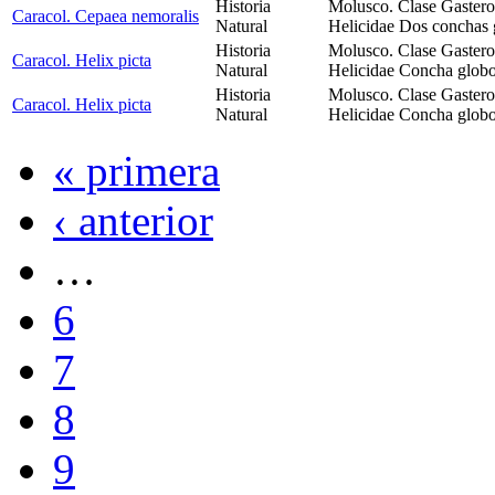
Historia
Molusco. Clase Gastero
Caracol. Cepaea nemoralis
Natural
Helicidae Dos conchas g
Historia
Molusco. Clase Gastero
Caracol. Helix picta
Natural
Helicidae Concha globos
Historia
Molusco. Clase Gastero
Caracol. Helix picta
Natural
Helicidae Concha globos
« primera
‹ anterior
…
6
7
8
9