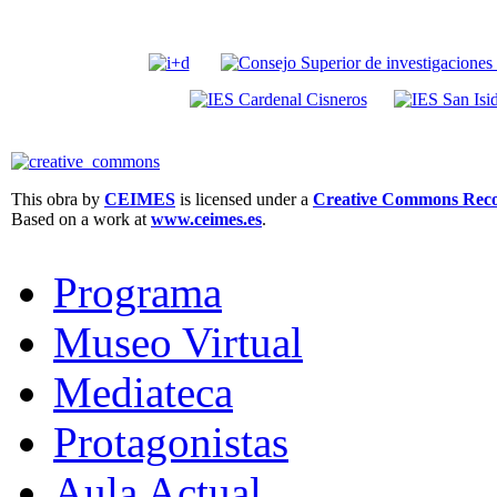
This obra by
CEIMES
is licensed under a
Creative Commons Recon
Based on a work at
www.ceimes.es
.
Programa
Museo Virtual
Mediateca
Protagonistas
Aula Actual