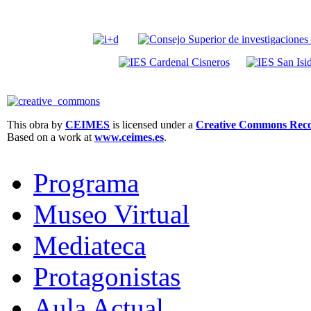
This obra by
CEIMES
is licensed under a
Creative Commons Recon
Based on a work at
www.ceimes.es
.
Programa
Museo Virtual
Mediateca
Protagonistas
Aula Actual