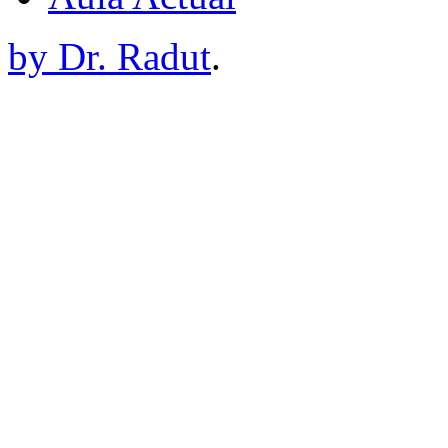
by Dr. Radut
.