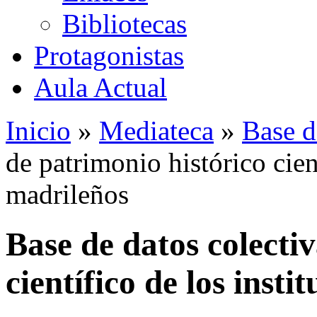
Bibliotecas
Protagonistas
Aula Actual
Inicio
»
Mediateca
»
Base d
de patrimonio histórico cient
madrileños
Base de datos colecti
científico de los insti