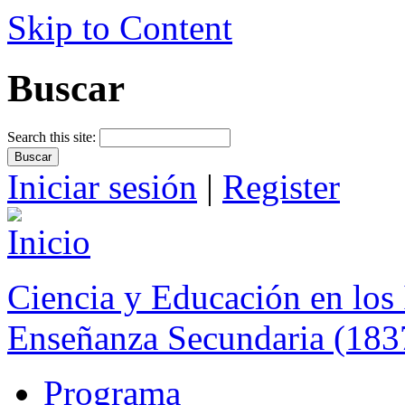
Skip to Content
Buscar
Search this site:
Iniciar sesión
|
Register
Ciencia y Educación en los 
Enseñanza Secundaria (183
Programa