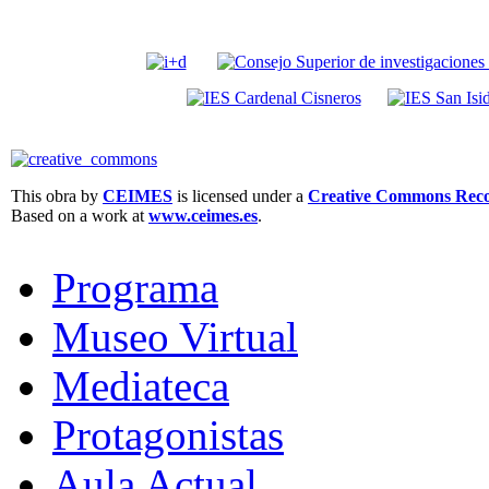
This obra by
CEIMES
is licensed under a
Creative Commons Recon
Based on a work at
www.ceimes.es
.
Programa
Museo Virtual
Mediateca
Protagonistas
Aula Actual