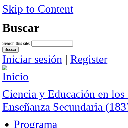
Skip to Content
Buscar
Search this site:
Iniciar sesión
|
Register
Ciencia y Educación en los 
Enseñanza Secundaria (183
Programa