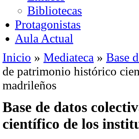
Bibliotecas
Protagonistas
Aula Actual
Inicio
»
Mediateca
»
Base d
de patrimonio histórico cient
madrileños
Base de datos colecti
científico de los insti