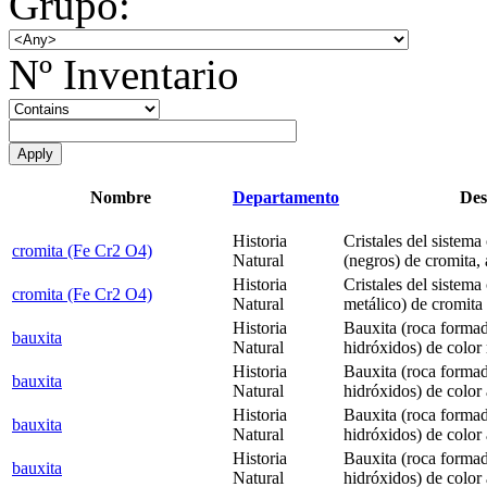
Grupo:
Nº Inventario
Nombre
Departamento
Des
Historia
Cristales del sistema
cromita (Fe Cr2 O4)
Natural
(negros) de cromita,
Historia
Cristales del sistema
cromita (Fe Cr2 O4)
Natural
metálico) de cromita 
Historia
Bauxita (roca formad
bauxita
Natural
hidróxidos) de color 
Historia
Bauxita (roca formad
bauxita
Natural
hidróxidos) de color
Historia
Bauxita (roca formad
bauxita
Natural
hidróxidos) de color
Historia
Bauxita (roca formad
bauxita
Natural
hidróxidos) de color 