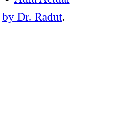
by Dr. Radut
.