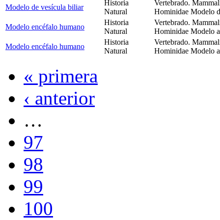
Historia
Vertebrado. Mammali
Modelo de vesícula biliar
Natural
Hominidae Modelo de 
Historia
Vertebrado. Mammali
Modelo encéfalo humano
Natural
Hominidae Modelo a
Historia
Vertebrado. Mammali
Modelo encéfalo humano
Natural
Hominidae Modelo a
« primera
‹ anterior
…
97
98
99
100