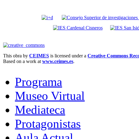
This obra by
CEIMES
is licensed under a
Creative Commons Recon
Based on a work at
www.ceimes.es
.
Programa
Museo Virtual
Mediateca
Protagonistas
Aula Actual