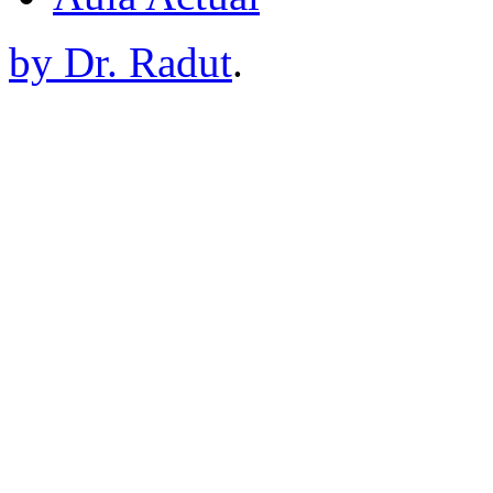
by Dr. Radut
.