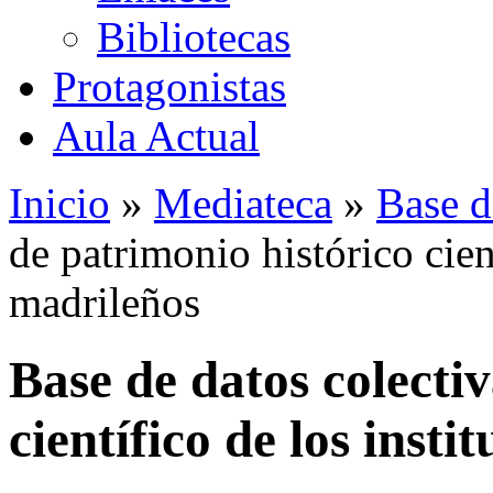
Bibliotecas
Protagonistas
Aula Actual
Inicio
»
Mediateca
»
Base d
de patrimonio histórico cient
madrileños
Base de datos colecti
científico de los insti