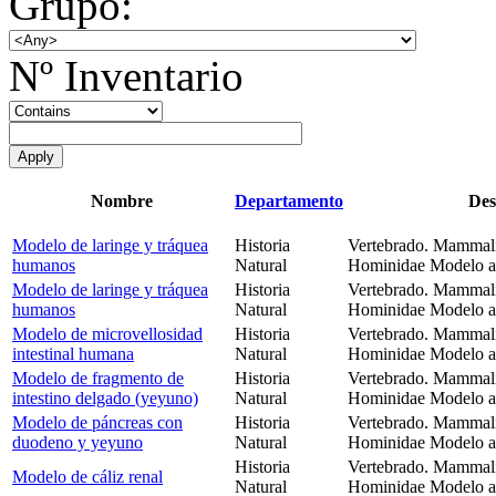
Grupo:
Nº Inventario
Nombre
Departamento
Des
Modelo de laringe y tráquea
Historia
Vertebrado. Mammali
humanos
Natural
Hominidae Modelo an
Modelo de laringe y tráquea
Historia
Vertebrado. Mammali
humanos
Natural
Hominidae Modelo an
Modelo de microvellosidad
Historia
Vertebrado. Mammali
intestinal humana
Natural
Hominidae Modelo an
Modelo de fragmento de
Historia
Vertebrado. Mammali
intestino delgado (yeyuno)
Natural
Hominidae Modelo a
Modelo de páncreas con
Historia
Vertebrado. Mammali
duodeno y yeyuno
Natural
Hominidae Modelo an
Historia
Vertebrado. Mammali
Modelo de cáliz renal
Natural
Hominidae Modelo an