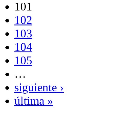
101
102
103
104
105
…
siguiente ›
última »