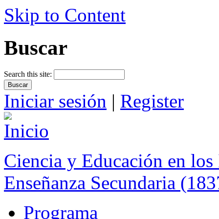
Skip to Content
Buscar
Search this site:
Iniciar sesión
|
Register
Ciencia y Educación en los 
Enseñanza Secundaria (183
Programa