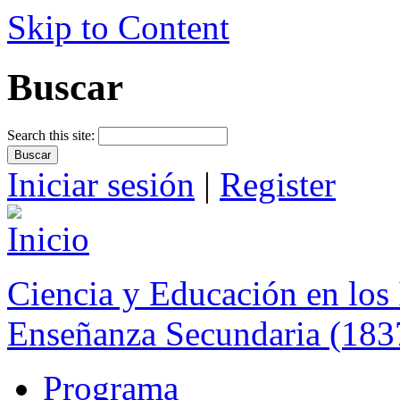
Skip to Content
Buscar
Search this site:
Iniciar sesión
|
Register
Ciencia y Educación en los 
Enseñanza Secundaria (183
Programa