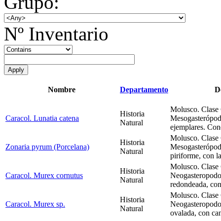
Grupo:
Nº Inventario
Nombre
Departamento
D
Molusco. Clase 
Historia
Caracol. Lunatia catena
Mesogasterópod
Natural
ejemplares. Con
Molusco. Clase 
Historia
Zonaria pyrum (Porcelana)
Mesogasterópod
Natural
piriforme, con l
Molusco. Clase 
Historia
Caracol. Murex cornutus
Neogasteropodo
Natural
redondeada, con
Molusco. Clase 
Historia
Caracol. Murex sp.
Neogasteropodo
Natural
ovalada, con ca