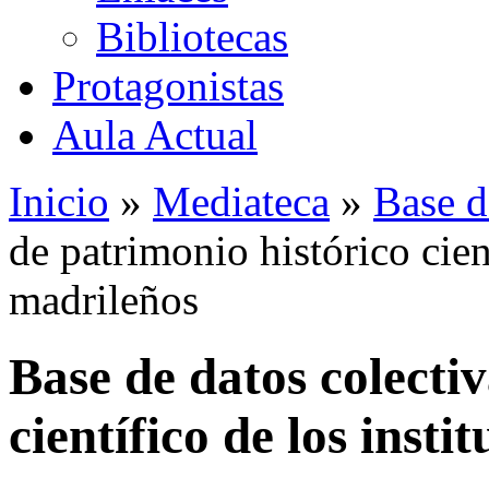
Bibliotecas
Protagonistas
Aula Actual
Inicio
»
Mediateca
»
Base d
de patrimonio histórico cient
madrileños
Base de datos colecti
científico de los insti